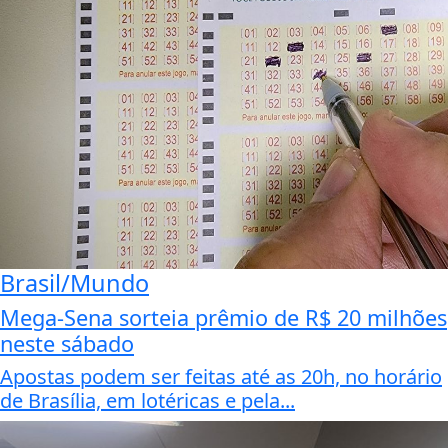
Brasil/Mundo
Mega-Sena sorteia prêmio de R$ 20 milhões
neste sábado
Apostas podem ser feitas até as 20h, no horário
de Brasília, em lotéricas e pela...