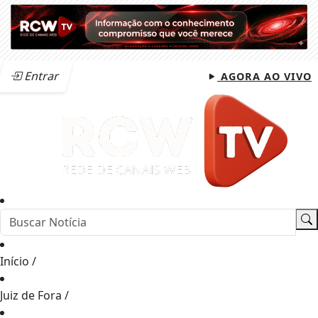
Entrar
AGORA AO VIVO
Início
/
Juiz de Fora
/