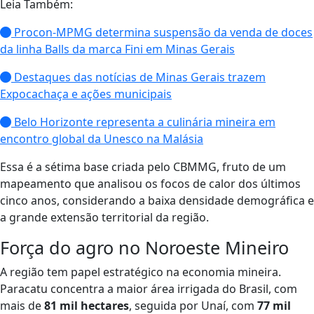
Leia Também:
Procon-MPMG determina suspensão da venda de doces
da linha Balls da marca Fini em Minas Gerais
Destaques das notícias de Minas Gerais trazem
Expocachaça e ações municipais
Belo Horizonte representa a culinária mineira em
encontro global da Unesco na Malásia
Essa é a sétima base criada pelo CBMMG, fruto de um
mapeamento que analisou os focos de calor dos últimos
cinco anos, considerando a baixa densidade demográfica e
a grande extensão territorial da região.
Força do agro no Noroeste Mineiro
A região tem papel estratégico na economia mineira.
Paracatu concentra a maior área irrigada do Brasil, com
mais de
81 mil hectares
, seguida por Unaí, com
77 mil