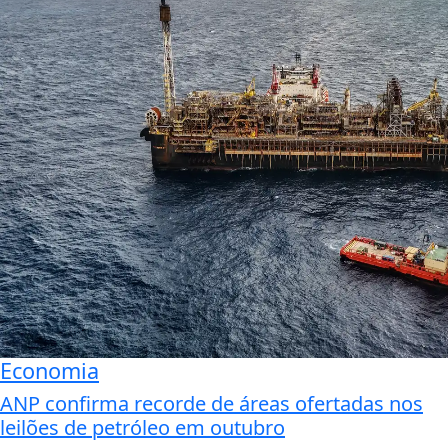
Economia
ANP confirma recorde de áreas ofertadas nos
leilões de petróleo em outubro