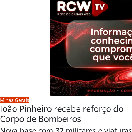
Minas Gerais
João Pinheiro recebe reforço do
Corpo de Bombeiros
Nova base com 32 militares e viaturas