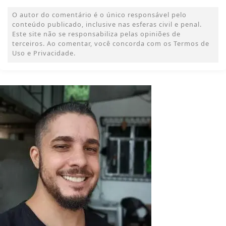
O autor do comentário é o único responsável pelo
conteúdo publicado, inclusive nas esferas civil e penal.
Este site não se responsabiliza pelas opiniões de
terceiros. Ao comentar, você concorda com os Termos de
Uso e Privacidade.