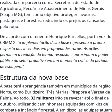
realizada em parceria com a Secretaria de Estado de
Agricultura, Pecuária e Abastecimento de Minas Gerais
(Seapa-MG), tem como objetivo proteger lavouras,
pastagens e florestas, reduzindo os prejuízos causados
pelo fogo.
De acordo com o tenente Henrique Barcellos, porta-voz do
CBMMG,
“a implementação desta base representa a pronta-
resposta aos incêndios em propriedades rurais. As ações
permitem a redução do tempo-resposta e aproximam o poder
público do setor produtivo em um momento crítico do período
de estiagem.”
Estrutura da nova base
A base terá abrangência também em municípios da região
Norte, como Buritizeiro, Três Marias, Pirapora e Várzea da
Palma. Ao todo,
32 militares
irão se revezar até o final de
outubro, utilizando caminhonetes equipadas com kits de
combate a incêndio florestal. Além disso, as equipes atuam