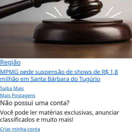
Região
MPMG pede suspensão de shows de R$ 1,8
milhão em Santa Bárbara do Tugúrio
Saiba Mais
Mais Postagens
Não possui uma conta?
Você pode ler matérias exclusivas, anunciar
classificados e muito mais!
Criar minha conta