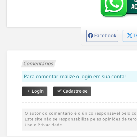
Facebook
T
Comentários
Para comentar realize o login em sua conta!
Login
Cadastre-se
O autor do comentário é o único responsável pelo cont
Este site não se responsabiliza pelas opiniões de te
Uso e Privacidade.