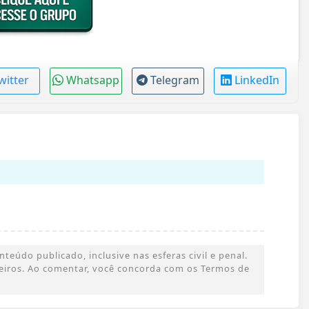
witter
Whatsapp
Telegram
LinkedIn
eúdo publicado, inclusive nas esferas civil e penal.
rceiros. Ao comentar, você concorda com os Termos de