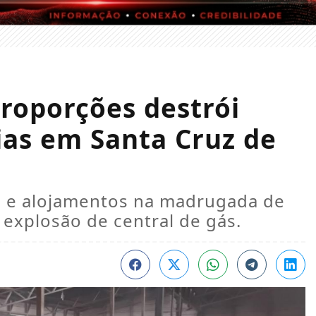
roporções destrói
ias em Santa Cruz de
e e alojamentos na madrugada de
explosão de central de gás.