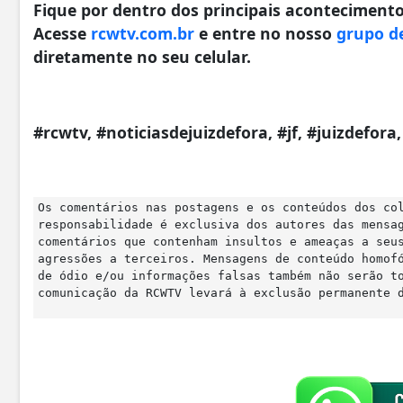
Fique por dentro dos principais acontecimentos
Acesse
rcwtv.com.br
e entre no nosso
grupo d
diretamente no seu celular.
#rcwtv, #noticiasdejuizdefora, #jf, #juizdefor
Os comentários nas postagens e os conteúdos dos co
responsabilidade é exclusiva dos autores das mensa
comentários que contenham insultos e ameaças a seu
agressões a terceiros. Mensagens de conteúdo homof
de ódio e/ou informações falsas também não serão t
comunicação da RCWTV levará à exclusão permanente 