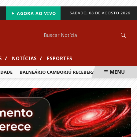
SÁBADO, 08 DE AGOSTO 2026
AGORA AO VIVO
/
/
S
NOTÍCIAS
ESPORTES
MENU
DE
BALNEÁRIO CAMBORIÚ RECEBERÁ MAIS DE 120 VELEJADO