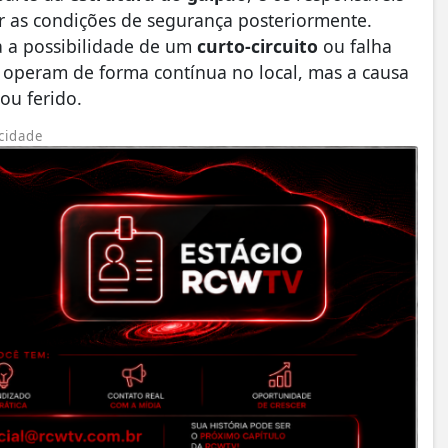
ar as condições de segurança posteriormente.
a a possibilidade de um
curto-circuito
ou falha
 operam de forma contínua no local, mas a causa
ou ferido.
cidade