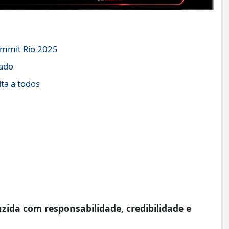
ummit Rio 2025
zado
ita a todos
da com responsabilidade, credibilidade e