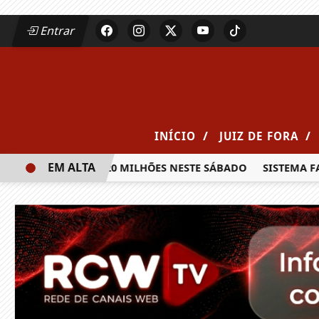
Entrar
/
/
INÍCIO
JUIZ DE FORA
EM ALTA
A PRÊMIO DE R$ 20 MILHÕES NESTE SÁBADO
SISTEMA FAEM