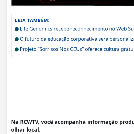
LEIA TAMBÉM:
Life Genomics recebe reconhecimento no Web S
O futuro da educação corporativa será personali
Projeto “Sorrisos Nos CEUs” oferece cultura gratu
Na RCWTV, você acompanha informação produzi
olhar local.