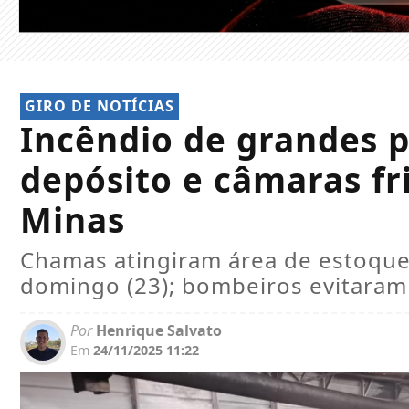
GIRO DE NOTÍCIAS
Incêndio de grandes p
depósito e câmaras fr
Minas
Chamas atingiram área de estoqu
domingo (23); bombeiros evitaram 
Por
Henrique Salvato
Em
24/11/2025 11:22