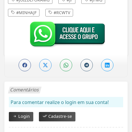
#MINHAJF
#RCWTV
Comentários
Para comentar realize o login em sua conta!
Login
Cadastre-se