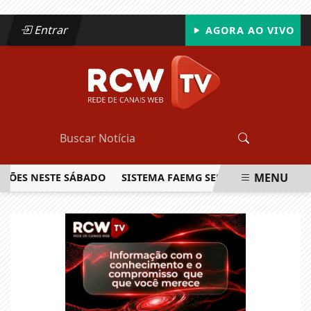
Entrar
AGORA AO VIVO
MENU
S NESTE SÁBADO
SISTEMA FAEMG SENAR LANÇA O PRIMEIR
EM ALTA