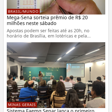
BRASIL/MUNDO
Mega-Sena sorteia prêmio de R$ 20
milhões neste sábado
Apostas podem ser feitas até as 20h, no
horário de Brasília, em lotéricas e pela...
MINAS GERAIS
Sistema Faemg Senar lança o primeiro