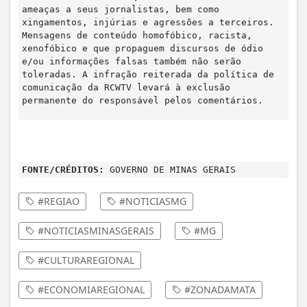
ameaças a seus jornalistas, bem como
xingamentos, injúrias e agressões a terceiros.
Mensagens de conteúdo homofóbico, racista,
xenofóbico e que propaguem discursos de ódio
e/ou informações falsas também não serão
toleradas. A infração reiterada da política de
comunicação da RCWTV levará à exclusão
permanente do responsável pelos comentários.
FONTE/CRÉDITOS:
GOVERNO DE MINAS GERAIS
#REGIAO
#NOTICIASMG
#NOTICIASMINASGERAIS
#MG
#CULTURAREGIONAL
#ECONOMIAREGIONAL
#ZONADAMATA