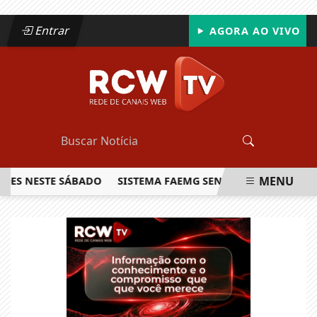
Entrar
AGORA AO VIVO
MENU
NESTE SÁBADO
SISTEMA FAEMG SENAR LANÇA O PRIMEIRO R
EM ALTA