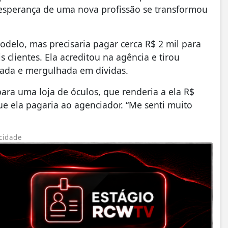
a esperança de uma nova profissão se transformou
delo, mas precisaria pagar cerca R$ 2 mil para
 clientes. Ela acreditou na agência e tirou
erada e mergulhada em dívidas.
ara uma loja de óculos, que renderia a ela R$
ue ela pagaria ao agenciador. “Me senti muito
cidade