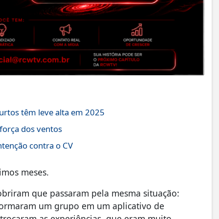
furtos têm leve alta em 2025
 força dos ventos
ontenção contra o CV
timos meses.
cobriram que passaram pela mesma situação:
formaram um grupo em um aplicativo de
 trocaram as experiências, que eram muito