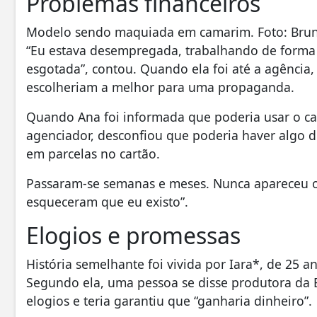
Problemas financeiros
Modelo sendo maquiada em camarim. Foto: Bruno
“Eu estava desempregada, trabalhando de forma
esgotada”, contou. Quando ela foi até a agência
escolheriam a melhor para uma propaganda.
Quando Ana foi informada que poderia usar o cac
agenciador, desconfiou que poderia haver algo d
em parcelas no cartão.
Passaram-se semanas e meses. Nunca apareceu ou
esqueceram que eu existo”.
Elogios e promessas
História semelhante foi vivida por Iara*, de 25 a
Segundo ela, uma pessoa se disse produtora da Br
elogios e teria garantiu que “ganharia dinheiro”.