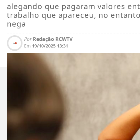
alegando que pagaram valores entre
trabalho que apareceu, no entant
nega
Por
Redação RCWTV
Em
19/10/2025 13:31