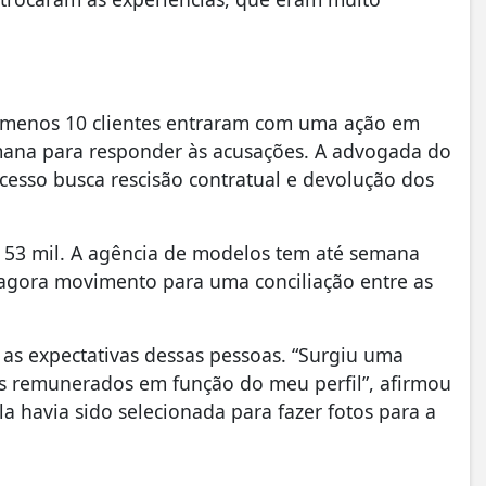
o menos 10 clientes entraram com uma ação em
emana para responder às acusações. A advogada do
cesso busca rescisão contratual e devolução dos
 53 mil. A agência de modelos tem até semana
agora movimento para uma conciliação entre as
u as expectativas dessas pessoas. “Surgiu uma
 remunerados em função do meu perfil”, afirmou
 havia sido selecionada para fazer fotos para a