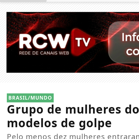
BRASIL/MUNDO
Grupo de mulheres do
modelos de golpe
Pelo menos dez mulheres entraram