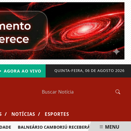
QUINTA-FEIRA, 06 DE AGOSTO 2026
AGORA AO VIVO
/
/
S
NOTÍCIAS
ESPORTES
MENU
BALNEÁRIO CAMBORIÚ RECEBERÁ MAIS DE 120 VELEJADORES 