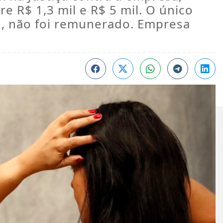
 R$ 1,3 mil e R$ 5 mil. O único
o, não foi remunerado. Empresa