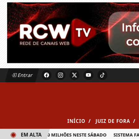
Entrar
/
/
INÍCIO
JUIZ DE FORA
EM ALTA
RÊMIO DE R$ 20 MILHÕES NESTE SÁBADO
SISTEMA FAEMG S