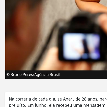
© Bruno Peres/Agência Brasil
Na correria de cada dia, se Ana*, de 28 anos, pa
prejuízo. Em junho, ela recebeu uma mensagem p