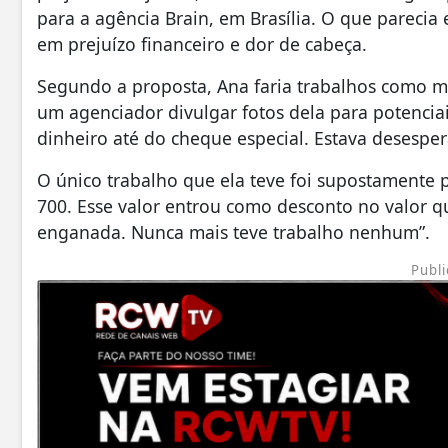
para a agência Brain, em Brasília. O que pareci
em prejuízo financeiro e dor de cabeça.
Segundo a proposta, Ana faria trabalhos como mo
um agenciador divulgar fotos dela para potenciais
dinheiro até do cheque especial. Estava desesp
O único trabalho que ela teve foi supostamente p
700. Esse valor entrou como desconto no valor q
enganada. Nunca mais teve trabalho nenhum”.
Publi