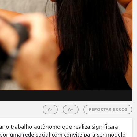
A-
A+
REPORTAR ERROS
rar o trabalho autônomo que realiza significará
or uma rede social com convite para ser modelo