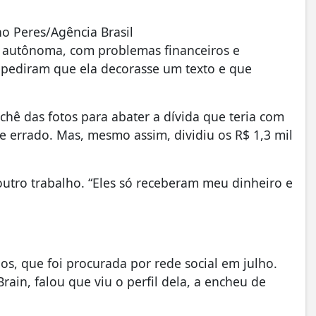
 Peres/Agência Brasil
 autônoma, com problemas financeiros e
, pediram que ela decorasse um texto e que
hê das fotos para abater a dívida que teria com
e errado. Mas, mesmo assim, dividiu os R$ 1,3 mil
tro trabalho. “Eles só receberam meu dinheiro e
nos, que foi procurada por rede social em julho.
ain, falou que viu o perfil dela, a encheu de