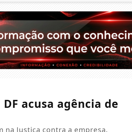
 DF acusa agência de
 na Justiça contra a empresa,