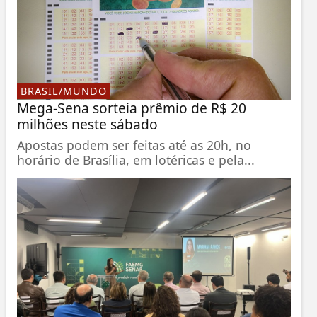
BRASIL/MUNDO
Mega-Sena sorteia prêmio de R$ 20
milhões neste sábado
Apostas podem ser feitas até as 20h, no
horário de Brasília, em lotéricas e pela...