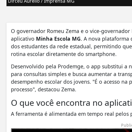
Dirceu Aurélio / Imprensa MG
​O governador Romeu Zema e o vice-governador Ma
aplicativo
Minha Escola MG
. A nova plataforma 
dos estudantes da rede estadual, permitindo qu
rotina escolar diretamente do smartphone.
​Desenvolvido pela Prodemge, o app substitui a n
para consultas simples e busca aumentar a transp
desempenho escolar dos jovens. "É o acesso na 
processo", destacou Zema.
​O que você encontra no aplicat
​A ferramenta é alimentada em tempo real pelos p
Publi