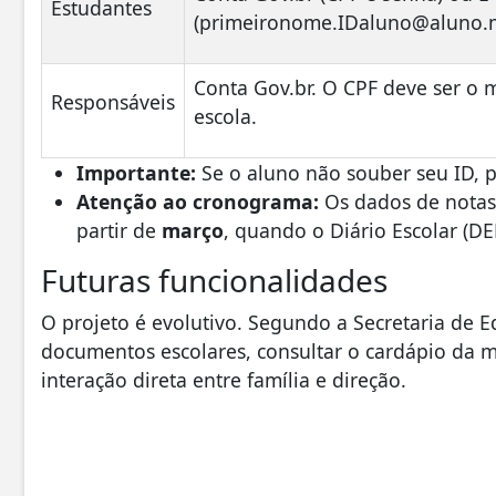
Estudantes
(
primeironome.IDaluno@aluno.
Conta Gov.br. O CPF deve ser o 
Responsáveis
escola.
Importante:
Se o aluno não souber seu ID, 
Atenção ao cronograma:
Os dados de notas
partir de
março
, quando o Diário Escolar (DE
​Futuras funcionalidades
​O projeto é evolutivo. Segundo a Secretaria de E
documentos escolares, consultar o cardápio da m
interação direta entre família e direção.