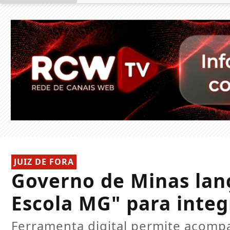
JUIZ DE FORA
Governo de Minas lanç
Escola MG" para integ
​Ferramenta digital permite acomp