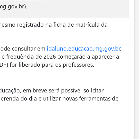
mg.gov.br
).
mesmo registrado na ficha de matrícula da
pode consultar em
idaluno.educacao.mg.gov.br
.
 e frequência de 2026 começarão a aparecer a
D+) for liberado para os professores.
ducação, em breve será possível solicitar
erenda do dia e utilizar novas ferramentas de