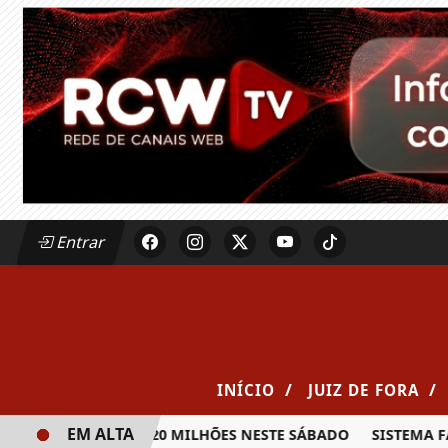
Entrar
/
/
INÍCIO
JUIZ DE FORA
EM ALTA
PRÊMIO DE R$ 20 MILHÕES NESTE SÁBADO
SISTEMA FAEMG 