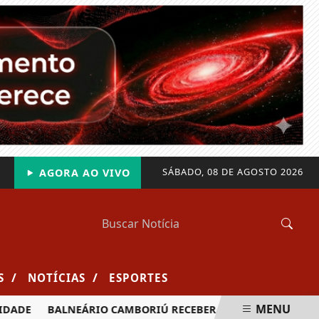
SÁBADO, 08 DE AGOSTO 2026
AGORA AO VIVO
/
/
S
NOTÍCIAS
ESPORTES
MENU
BALNEÁRIO CAMBORIÚ RECEBERÁ MAIS DE 120 VELEJADORES