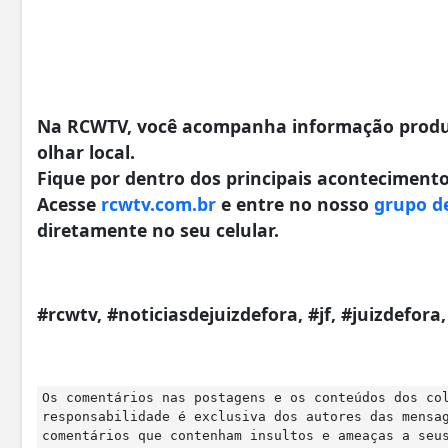
Na RCWTV, você acompanha informação produzi
olhar local.
Fique por dentro dos principais acontecimentos
Acesse
rcwtv.com.br
e entre no nosso
grupo d
diretamente no seu celular.
#rcwtv, #noticiasdejuizdefora, #jf, #juizdefor
Os comentários nas postagens e os conteúdos dos co
responsabilidade é exclusiva dos autores das mensa
comentários que contenham insultos e ameaças a seu