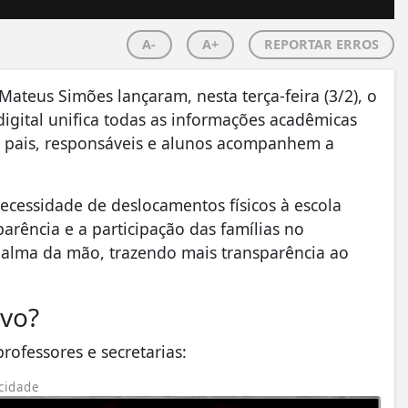
A-
A+
REPORTAR ERROS
teus Simões lançaram, nesta terça-feira (3/2), o
digital unifica todas as informações acadêmicas
e pais, responsáveis e alunos acompanhem a
ecessidade de deslocamentos físicos à escola
arência e a participação das famílias no
palma da mão, trazendo mais transparência ao
ivo?
rofessores e secretarias:
cidade