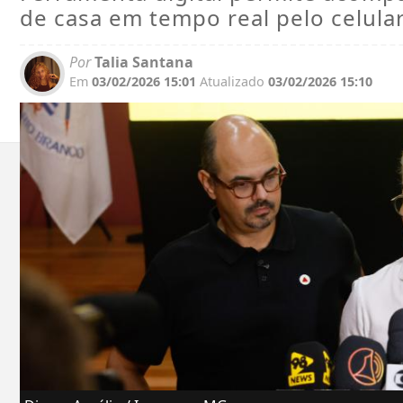
de casa em tempo real pelo celula
Por
Talia Santana
Em
03/02/2026 15:01
Atualizado
03/02/2026 15:10