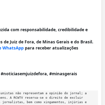
da com responsabilidade, credibilidade e
 de Juiz de Fora, de Minas Gerais e do Brasil.
e WhatsApp
para receber atualizações
a, #noticiasemjuizdefora, #minasgerais
lunistas não representam a opinião do jornal; a
gens. A RCWTV reserva-se o direito de excluir
s jornalistas, bem como xingamentos, injúrias e