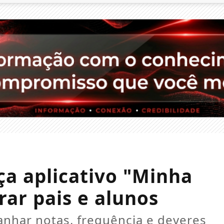
a aplicativo "Minha
rar pais e alunos
anhar notas, frequência e deveres