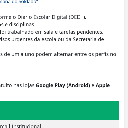
emana do Soldado”
rme o Diário Escolar Digital (DED+).
 e disciplinas.
foi trabalhado em sala e tarefas pendentes.
visos urgentes da escola ou da Secretaria de
 de um aluno podem alternar entre os perfis no
atuito nas lojas
Google Play (Android)
e
Apple
mail Institucional