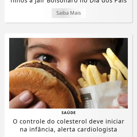
filhos a Jair Bolsonaro no Dia dos Pais
Saiba Mais
SAÚDE
O controle do colesterol deve iniciar
na infância, alerta cardiologista