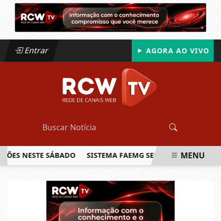
Entrar
AGORA AO VIVO
MENU
ÕES NESTE SÁBADO
SISTEMA FAEMG SENAR LANÇA O PRIME
EM ALTA