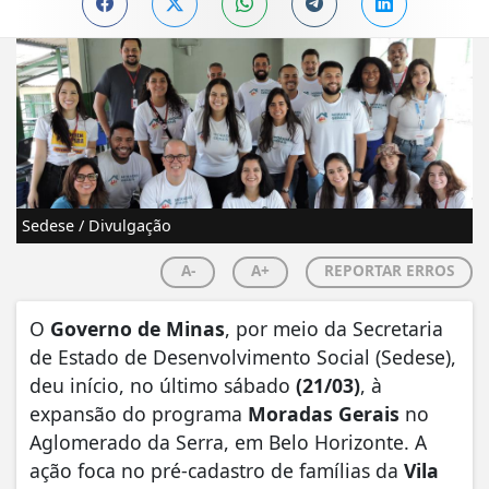
Sedese / Divulgação
A-
A+
REPORTAR ERROS
​O
Governo de Minas
, por meio da Secretaria
de Estado de Desenvolvimento Social (Sedese),
deu início, no último sábado
(21/03)
, à
expansão do programa
Moradas Gerais
no
Aglomerado da Serra, em Belo Horizonte. A
ação foca no pré-cadastro de famílias da
Vila