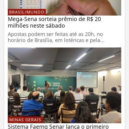
BRASIL/MUNDO
Mega-Sena sorteia prêmio de R$ 20
milhões neste sábado
Apostas podem ser feitas até as 20h, no
horário de Brasília, em lotéricas e pela...
MINAS GERAIS
Sistema Faemg Senar lança o primeiro