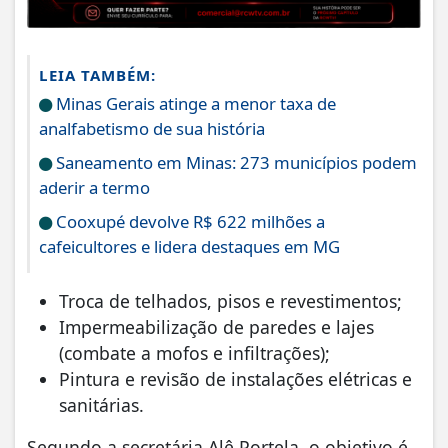
LEIA TAMBÉM:
Minas Gerais atinge a menor taxa de
analfabetismo de sua história
Saneamento em Minas: 273 municípios podem
aderir a termo
Cooxupé devolve R$ 622 milhões a
cafeicultores e lidera destaques em MG
​Troca de telhados, pisos e revestimentos;
​Impermeabilização de paredes e lajes
(combate a mofos e infiltrações);
​Pintura e revisão de instalações elétricas e
sanitárias.
​Segundo a secretária Alê Portela, o objetivo é