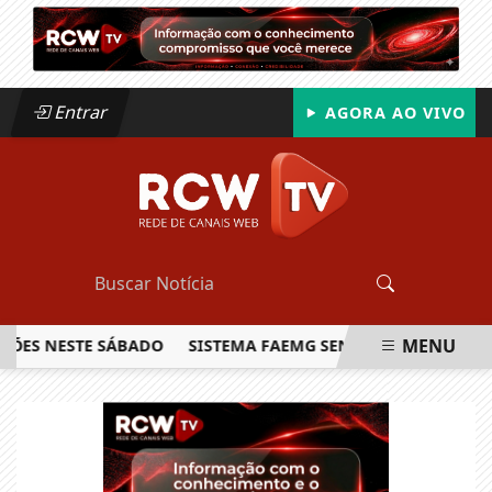
Entrar
AGORA AO VIVO
MENU
 NESTE SÁBADO
SISTEMA FAEMG SENAR LANÇA O PRIMEIRO
EM ALTA