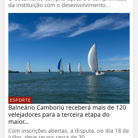
da instituição com o desenvolvimento...
ESPORTE
Balneário Camboriú receberá mais de 120
velejadores para a terceira etapa do
maior...
Com inscrições abertas, a disputa, no dia 18 de
julho, deve reunir cerca de 30...