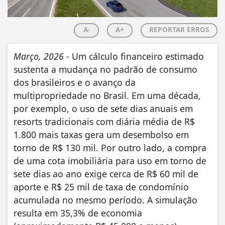
A-
A+
REPORTAR ERROS
Março, 2026
- Um cálculo financeiro estimado
sustenta a mudança no padrão de consumo
dos brasileiros e o avanço da
multipropriedade no Brasil. Em uma década,
por exemplo, o uso de sete dias anuais em
resorts tradicionais com diária média de R$
1.800 mais taxas gera um desembolso em
torno de R$ 130 mil. Por outro lado, a compra
de uma cota imobiliária para uso em torno de
sete dias ao ano exige cerca de R$ 60 mil de
aporte e R$ 25 mil de taxa de condomínio
acumulada no mesmo período. A simulação
resulta em 35,3% de economia