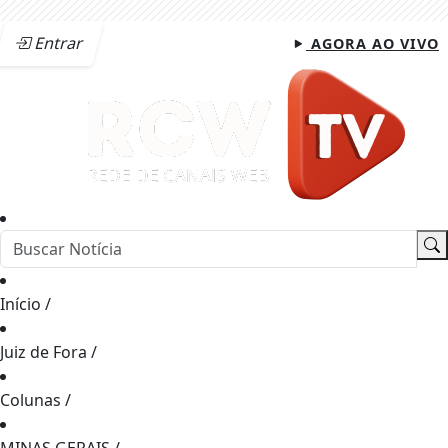
Entrar
AGORA AO VIVO
Início
/
Juiz de Fora
/
Colunas
/