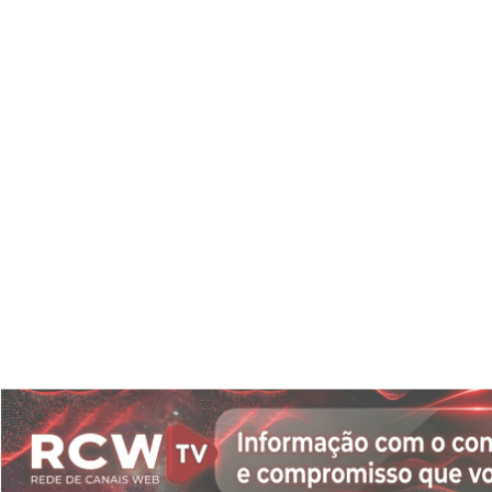
Termos de Uso e Privacidade
Esse site utiliza cookies para melhorar sua experiên
o acesso, entendemos que você concorda com nosso
Privacidade.
PARA MAIS INFORMAÇÕES,
ACESSE NOSSOS TERMOS CLICA