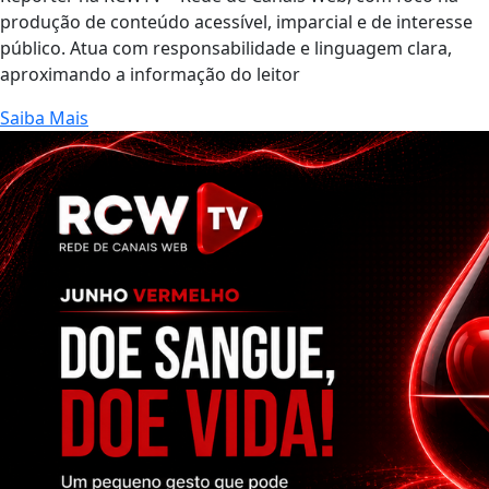
produção de conteúdo acessível, imparcial e de interesse
público. Atua com responsabilidade e linguagem clara,
aproximando a informação do leitor
Saiba Mais