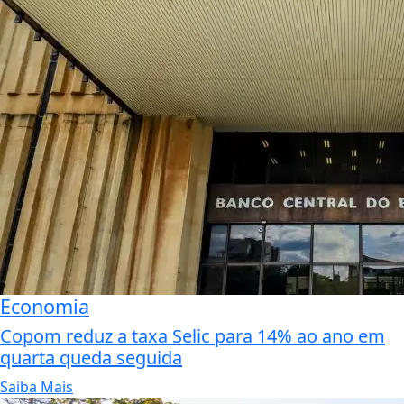
Economia
Copom reduz a taxa Selic para 14% ao ano em
quarta queda seguida
Saiba Mais