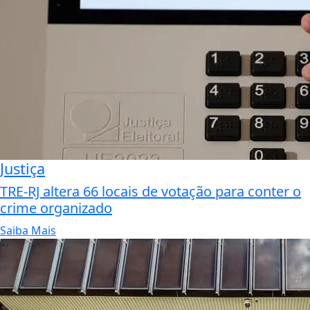
Justiça
TRE-RJ altera 66 locais de votação para conter o
crime organizado
Saiba Mais