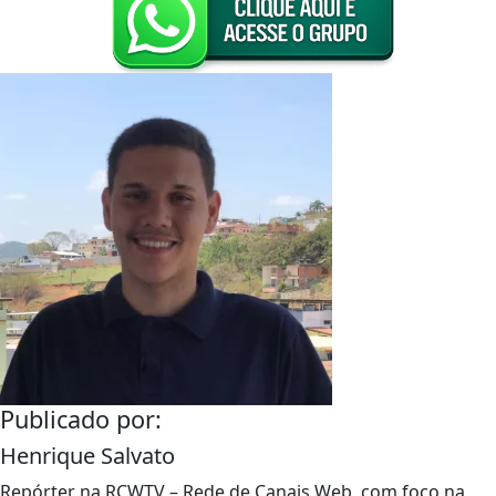
Publicado por:
Henrique Salvato
Repórter na RCWTV – Rede de Canais Web, com foco na