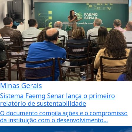
Minas Gerais
Sistema Faemg Senar lança o primeiro
relatório de sustentabilidade
O documento compila ações e o compromisso
da instituição com o desenvolvimento...