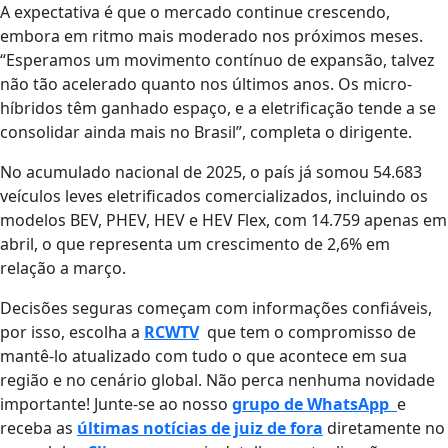
A expectativa é que o mercado continue crescendo,
embora em ritmo mais moderado nos próximos meses.
“Esperamos um movimento contínuo de expansão, talvez
não tão acelerado quanto nos últimos anos. Os micro-
híbridos têm ganhado espaço, e a eletrificação tende a se
consolidar ainda mais no Brasil”, completa o dirigente.
No acumulado nacional de 2025, o país já somou 54.683
veículos leves eletrificados comercializados, incluindo os
modelos BEV, PHEV, HEV e HEV Flex, com 14.759 apenas em
abril, o que representa um crescimento de 2,6% em
relação a março.
Decisões seguras começam com informações confiáveis,
por isso, escolha a
RCWTV
que tem o compromisso de
mantê-lo atualizado com tudo o que acontece em sua
região e no cenário global. Não perca nenhuma novidade
importante! Junte-se ao nosso
grupo de WhatsApp
e
receba as
últimas notícias de juiz de fora
diretamente no