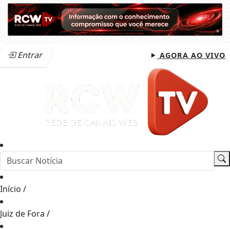
Entrar
AGORA AO VIVO
Início
/
Juiz de Fora
/