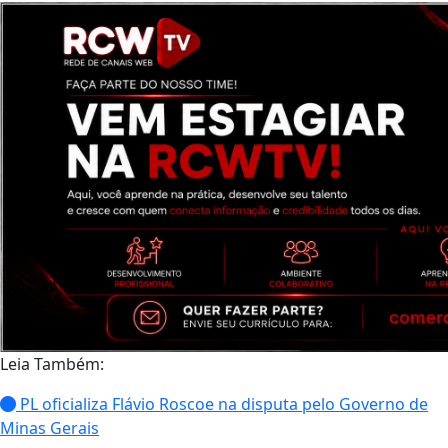
Leia Também:
PL oficializa Flávio Roscoe na disputa pelo Governo de
Minas Gerais