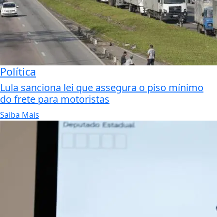
Política
Lula sanciona lei que assegura o piso mínimo
do frete para motoristas
Saiba Mais