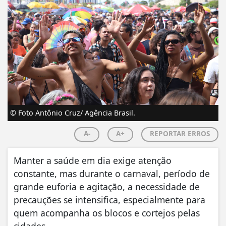
© Foto Antônio Cruz/ Agência Brasil.
A-
A+
REPORTAR ERROS
Manter a saúde em dia exige atenção
constante, mas durante o carnaval, período de
grande euforia e agitação, a necessidade de
precauções se intensifica, especialmente para
quem acompanha os blocos e cortejos pelas
cidades.