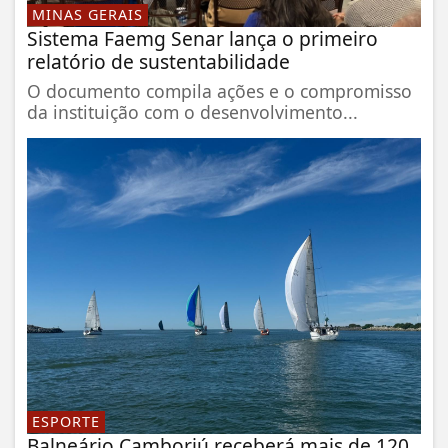
MINAS GERAIS
Sistema Faemg Senar lança o primeiro
relatório de sustentabilidade
O documento compila ações e o compromisso
da instituição com o desenvolvimento...
ESPORTE
Balneário Camboriú receberá mais de 120