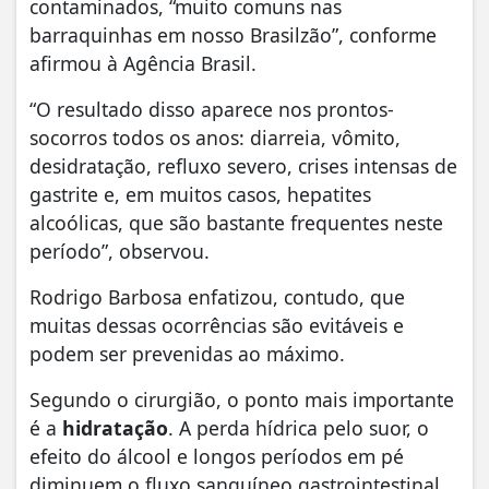
contaminados, “muito comuns nas
barraquinhas em nosso Brasilzão”, conforme
afirmou à Agência Brasil.
“O resultado disso aparece nos prontos-
socorros todos os anos: diarreia, vômito,
desidratação, refluxo severo, crises intensas de
gastrite e, em muitos casos, hepatites
alcoólicas, que são bastante frequentes neste
período”, observou.
Rodrigo Barbosa enfatizou, contudo, que
muitas dessas ocorrências são evitáveis e
podem ser prevenidas ao máximo.
Segundo o cirurgião, o ponto mais importante
é a
hidratação
. A perda hídrica pelo suor, o
efeito do álcool e longos períodos em pé
diminuem o fluxo sanguíneo gastrointestinal,