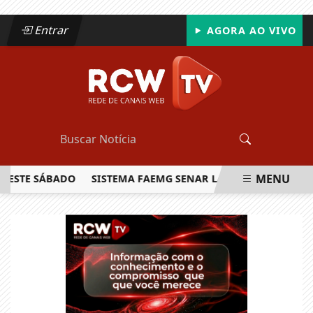
Entrar
AGORA AO VIVO
MENU
TE SÁBADO
SISTEMA FAEMG SENAR LANÇA O PRIMEIRO RELA
EM ALTA