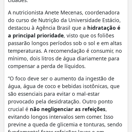
A nutricionista Anete Mecenas, coordenadora
do curso de Nutrição da Universidade Estácio,
destacou à Agência Brasil que a
hidratação é
a principal prioridade
, visto que os foliões
passarão longos períodos sob o sol e em altas
temperaturas. A recomendação é consumir, no
mínimo, dois litros de água diariamente para
compensar a perda de líquidos.
“O foco deve ser o aumento da ingestão de
água, água de coco e bebidas isotônicas, que
são essenciais para evitar o mal-estar
provocado pela desidratação. Outro ponto
crucial é
não negligenciar as refeições
,
evitando longos intervalos sem comer. Isso
previne a queda de glicemia e tonturas, sendo
fundamental fazer refeições leves e em