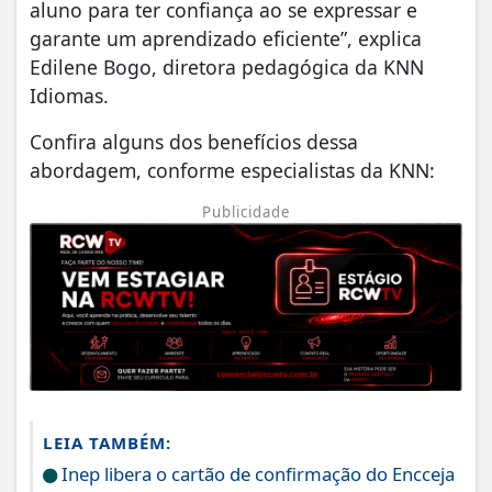
aluno para ter confiança ao se expressar e
garante um aprendizado eficiente”, explica
Edilene Bogo, diretora pedagógica da KNN
Idiomas.
Confira alguns dos benefícios dessa
abordagem, conforme especialistas da KNN:
Publicidade
LEIA TAMBÉM:
Inep libera o cartão de confirmação do Encceja