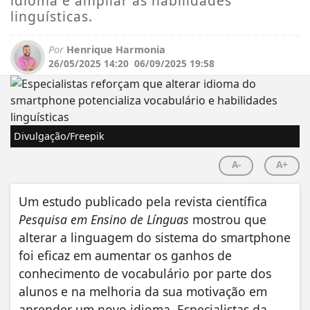
idioma e ampliar as habilidades
linguísticas.
Por
Henrique Harmonia
26/05/2025 14:20
06/09/2025 19:58
Divulgação/Freepik
A-
A+
Um estudo publicado pela revista científica
Pesquisa em Ensino de Línguas
mostrou que
alterar a linguagem do sistema do smartphone
foi eficaz em aumentar os ganhos de
conhecimento de vocabulário por parte dos
alunos e na melhoria da sua motivação em
aprender um novo idioma. Especialistas da