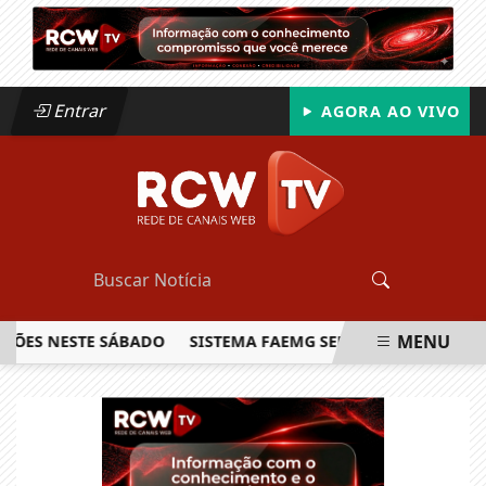
Entrar
AGORA AO VIVO
MENU
S NESTE SÁBADO
SISTEMA FAEMG SENAR LANÇA O PRIMEIRO
EM ALTA