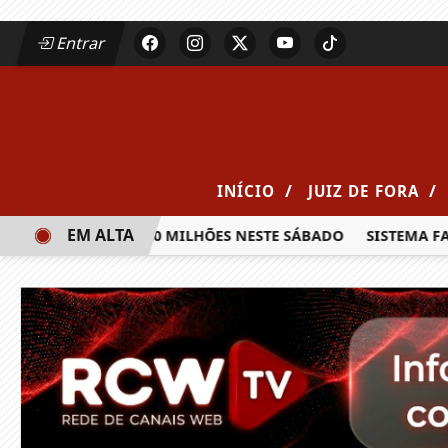
Entrar
/
/
INÍCIO
JUIZ DE FORA
EM ALTA
A PRÊMIO DE R$ 20 MILHÕES NESTE SÁBADO
SISTEMA FAEM