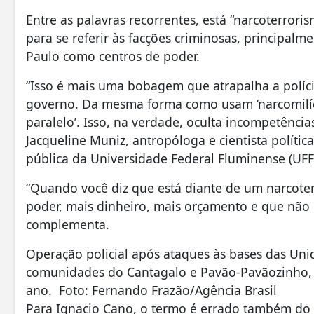
Entre as palavras recorrentes, está “narcoterroris
para se referir às facções criminosas, principalm
Paulo como centros de poder.
“Isso é mais uma bobagem que atrapalha a políci
governo. Da mesma forma como usam ‘narcomilíci
paralelo’. Isso, na verdade, oculta incompetência
Jacqueline Muniz, antropóloga e cientista políti
pública da Universidade Federal Fluminense (UFF
“Quando você diz que está diante de um narcoter
poder, mais dinheiro, mais orçamento e que não p
complementa.
Operação policial após ataques às bases das Unid
comunidades do Cantagalo e Pavão-Pavãozinho, 
ano. Foto: Fernando Frazão/Agência Brasil
Para Ignacio Cano, o termo é errado também do p