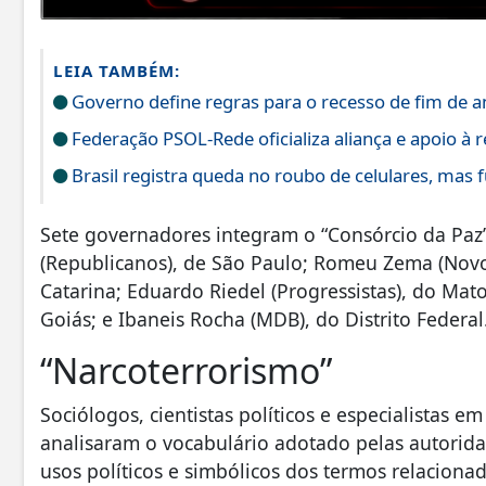
LEIA TAMBÉM:
Governo define regras para o recesso de fim de a
Federação PSOL-Rede oficializa aliança e apoio à r
Brasil registra queda no roubo de celulares, mas 
Sete governadores integram o “Consórcio da Paz”.
(Republicanos), de São Paulo; Romeu Zema (Novo)
Catarina; Eduardo Riedel (Progressistas), do Mat
Goiás; e Ibaneis Rocha (MDB), do Distrito Federal
“Narcoterrorismo”
Sociólogos, cientistas políticos e especialistas 
analisaram o vocabulário adotado pelas autorida
usos políticos e simbólicos dos termos relacionad