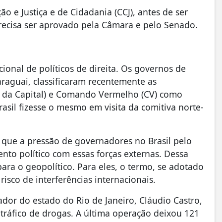
o e Justiça e de Cidadania (CCJ), antes de ser
precisa ser aprovado pela Câmara e pelo Senado.
onal de políticos de direita. Os governos de
araguai, classificaram recentemente as
 da Capital) e Comando Vermelho (CV) como
asil fizesse o mesmo em visita da comitiva norte-
 que a pressão de governadores no Brasil pelo
nto político com essas forças externas. Dessa
ara o geopolítico. Para eles, o termo, se adotado
risco de interferências internacionais.
dor do estado do Rio de Janeiro, Cláudio Castro,
tráfico de drogas. A última operação deixou 121