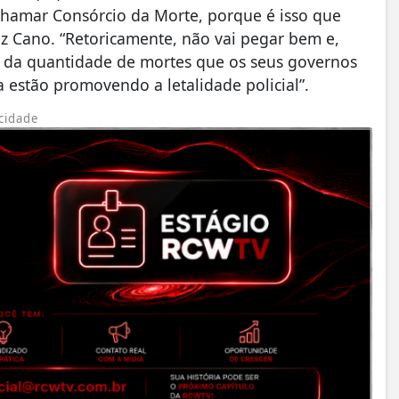
hamar Consórcio da Morte, porque é isso que
iz Cano. “Retoricamente, não vai pegar bem e,
 da quantidade de mortes que os seus governos
 estão promovendo a letalidade policial”.
cidade