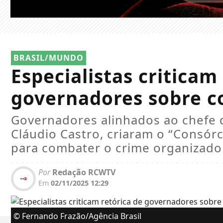
BRASIL/MUNDO
Especialistas criticam
governadores sobre c
Governadores alinhados ao chefe 
Cláudio Castro, criaram o “Consórc
para combater o crime organizado 
Por
Redação RCWTV
Em
02/11/2025 12:29
© Fernando Frazão/Agência Brasil