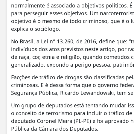
normalmente é associado a objetivos políticos. É 
para perseguir esses objetivos. Um narcoterroris
objetivo é o mesmo de todo criminoso, que é o 
explica o sociólogo.
No Brasil, a Lei n° 13.260, de 2016, define que: 
indivíduos dos atos previstos neste artigo, por 
de raça, cor, etnia e religião, quando cometidos 
generalizado, expondo a perigo pessoa, patrimôn
Facções de tráfico de drogas são classificadas pe
criminosas. E é dessa forma que o governo federa
Segurança Pública, Ricardo Lewandowski, tem se
Um grupo de deputados está tentando mudar isso
o conceito de terrorismo para incluir o tráfico de 
deputado Coronel Meira (PL-PE) e foi aprovado
Pública da Câmara dos Deputados.