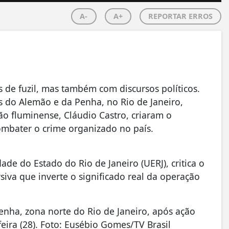
A-
A+
REPORTAR ERROS
 de fuzil, mas também com discursos políticos.
s do Alemão e da Penha, no Rio de Janeiro,
o fluminense, Cláudio Castro, criaram o
combater o crime organizado no país.
de do Estado do Rio de Janeiro (UERJ), critica o
rsiva que inverte o significado real da operação
enha, zona norte do Rio de Janeiro, após ação
eira (28). Foto: Eusébio Gomes/TV Brasil