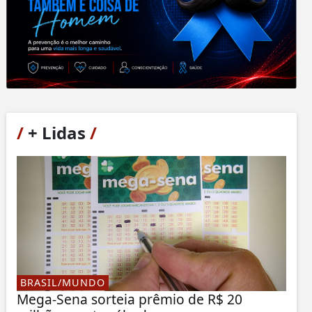
/
+ Lidas
/
BRASIL/MUNDO
Mega-Sena sorteia prêmio de R$ 20