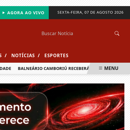
SEXTA-FEIRA, 07 DE AGOSTO 2026
AGORA AO VIVO
/
/
S
NOTÍCIAS
ESPORTES
MENU
DE
BALNEÁRIO CAMBORIÚ RECEBERÁ MAIS DE 120 VELEJADO