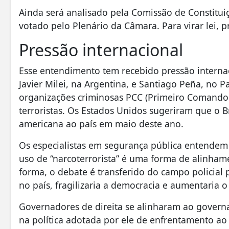
Ainda será analisado pela Comissão de Constituiçã
votado pelo Plenário da Câmara. Para virar lei, 
Pressão internacional
Esse entendimento tem recebido pressão internaci
Javier Milei, na Argentina, e Santiago Peña, no P
organizações criminosas PCC (Primeiro Comando
terroristas. Os Estados Unidos sugeriram que o Br
americana ao país em maio deste ano.
Os especialistas em segurança pública entendem
uso de “narcoterrorista” é uma forma de alinhame
forma, o debate é transferido do campo policial p
no país, fragilizaria a democracia e aumentaria o 
Governadores de direita se alinharam ao governa
na política adotada por ele de enfrentamento ao 