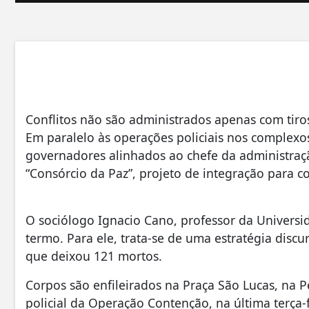
Conflitos não são administrados apenas com tiros
Em paralelo às operações policiais nos complexo
governadores alinhados ao chefe da administraçã
“Consórcio da Paz”, projeto de integração para 
O sociólogo Ignacio Cano, professor da Universida
termo. Para ele, trata-se de uma estratégia discu
que deixou 121 mortos.
Corpos são enfileirados na Praça São Lucas, na P
policial da Operação Contenção, na última terça-f