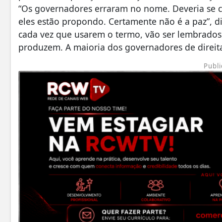
“Os governadores erraram no nome. Deveria se c
eles estão propondo. Certamente não é a paz”, d
cada vez que usarem o termo, vão ser lembrados
produzem. A maioria dos governadores de direita
Publi