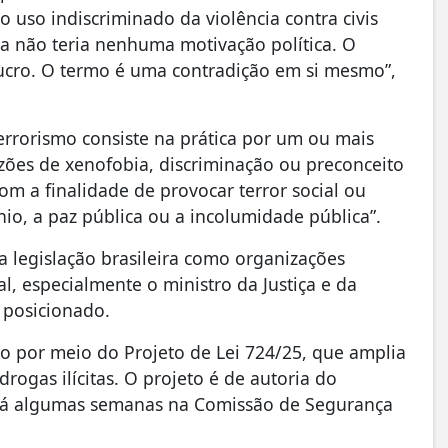
o uso indiscriminado da violência contra civis
ta não teria nenhuma motivação política. O
lucro. O termo é uma contradição em si mesmo”,
“terrorismo consiste na prática por um ou mais
razões de xenofobia, discriminação ou preconceito
com a finalidade de provocar terror social ou
io, a paz pública ou a incolumidade pública”.
la legislação brasileira como organizações
l, especialmente o ministro da Justiça e da
 posicionado.
 por meio do Projeto de Lei 724/25, que amplia
drogas ilícitas. O projeto é de autoria do
 há algumas semanas na Comissão de Segurança