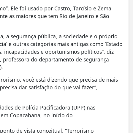
mo”. Ele foi usado por Castro, Tarcísio e Zema
ente as maiores que tem Rio de Janeiro e São
a, a segurança pública, a sociedade e o próprio
a’ e outras categorias mais antigas como ‘Estado
s, incapacidades e oportunismos políticos”, diz
ca, professora do departamento de segurança
).
rorismo, você está dizendo que precisa de mais
recisa dar satisfação do que vai fazer”,
ades de Polícia Pacificadora (UPP) nas
em Copacabana, no início do
onto de vista conceitual. “Terrorismo