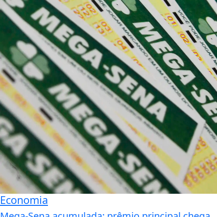
Economia
Mega-Sena acumulada: prêmio principal chega