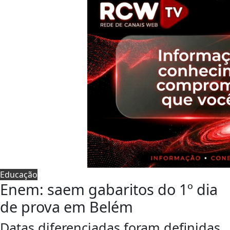
Educação
Enem: saem gabaritos do 1º dia
de prova em Belém
Datas diferenciadas foram definidas