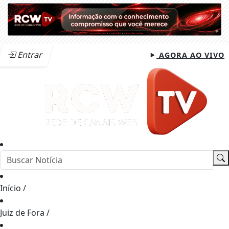
Entrar
AGORA AO VIVO
Início
/
Juiz de Fora
/