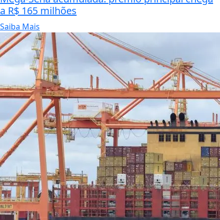
a R$ 165 milhões
Saiba Mais