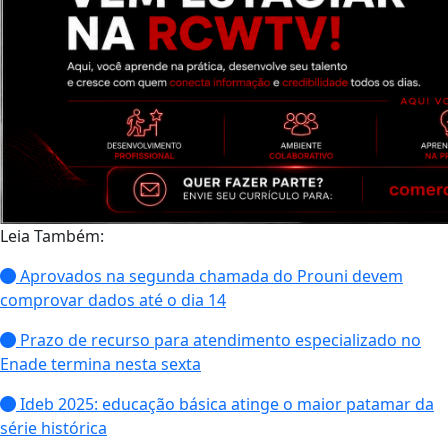
Leia Também:
Aprovados na segunda chamada do Prouni devem
comprovar dados até o dia 14
Prazo de recurso para atendimento especializado no
Enade termina nesta sexta
Ideb 2025: educação básica atinge o maior patamar da
série histórica