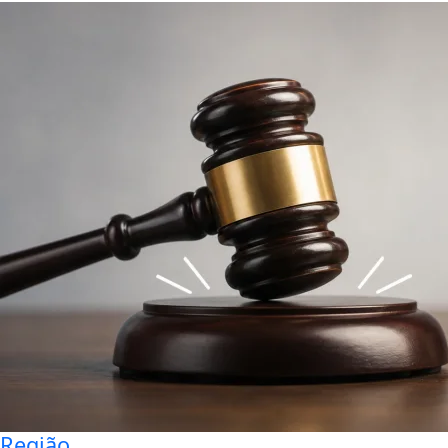
Região