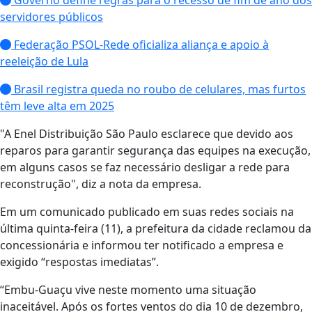
Governo define regras para o recesso de fim de ano dos
servidores públicos
Federação PSOL-Rede oficializa aliança e apoio à
reeleição de Lula
Brasil registra queda no roubo de celulares, mas furtos
têm leve alta em 2025
"A Enel Distribuição São Paulo esclarece que devido aos
reparos para garantir segurança das equipes na execução,
em alguns casos se faz necessário desligar a rede para
reconstrução", diz a nota da empresa.
Em um comunicado publicado em suas redes sociais na
última quinta-feira (11), a prefeitura da cidade reclamou da
concessionária e informou ter notificado a empresa e
exigido “respostas imediatas”.
“Embu-Guaçu vive neste momento uma situação
inaceitável. Após os fortes ventos do dia 10 de dezembro,