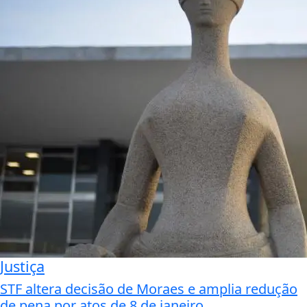
Justiça
STF altera decisão de Moraes e amplia redução
de pena por atos de 8 de janeiro