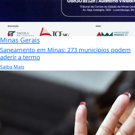
Minas Gerais
Saneamento em Minas: 273 municípios podem
aderir a termo
Saiba Mais