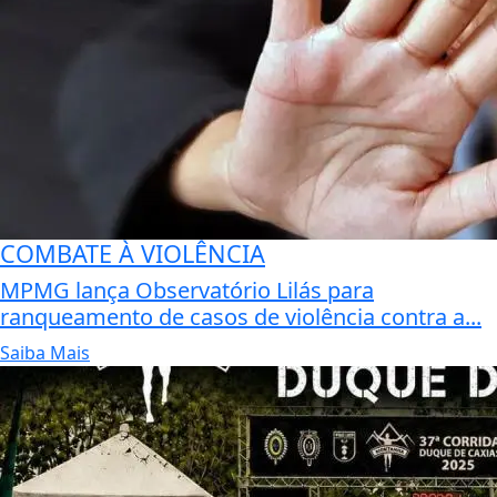
COMBATE À VIOLÊNCIA
MPMG lança Observatório Lilás para
ranqueamento de casos de violência contra a...
Saiba Mais