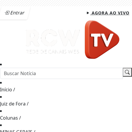
Entrar
AGORA AO VIVO
Início
/
Juiz de Fora
/
Colunas
/