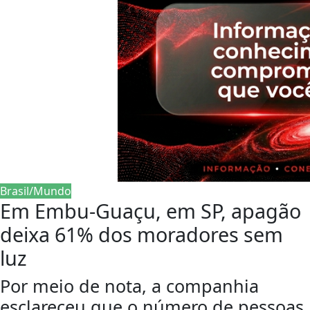
Brasil/Mundo
Em Embu-Guaçu, em SP, apagão
deixa 61% dos moradores sem
luz
Por meio de nota, a companhia
esclareceu que o número de pessoas