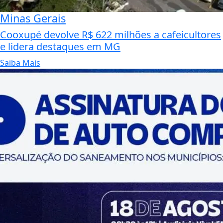
Minas Gerais
Cooxupé devolve R$ 622 milhões a cafeicultores
e lidera destaques em MG
Saiba Mais