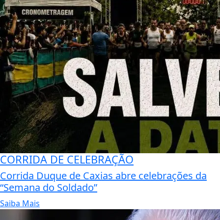
CORRIDA DE CELEBRAÇÃO
Corrida Duque de Caxias abre celebrações da
“Semana do Soldado”
Saiba Mais