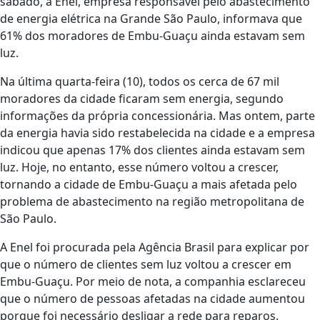
sábado, a Enel, empresa responsável pelo abastecimento
de energia elétrica na Grande São Paulo, informava que
61% dos moradores de Embu-Guaçu ainda estavam sem
luz.
Na última quarta-feira (10), todos os cerca de 67 mil
moradores da cidade ficaram sem energia, segundo
informações da própria concessionária. Mas ontem, parte
da energia havia sido restabelecida na cidade e a empresa
indicou que apenas 17% dos clientes ainda estavam sem
luz. Hoje, no entanto, esse número voltou a crescer,
tornando a cidade de Embu-Guaçu a mais afetada pelo
problema de abastecimento na região metropolitana de
São Paulo.
A Enel foi procurada pela Agência Brasil para explicar por
que o número de clientes sem luz voltou a crescer em
Embu-Guaçu. Por meio de nota, a companhia esclareceu
que o número de pessoas afetadas na cidade aumentou
porque foi necessário desligar a rede para reparos.