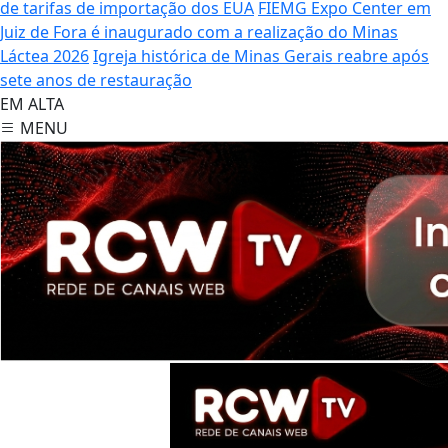
de tarifas de importação dos EUA
FIEMG Expo Center em
Juiz de Fora é inaugurado com a realização do Minas
Láctea 2026
Igreja histórica de Minas Gerais reabre após
sete anos de restauração
EM ALTA
MENU