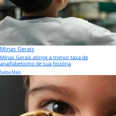
Minas Gerais
Minas Gerais atinge a menor taxa de
analfabetismo de sua história
Saiba Mais