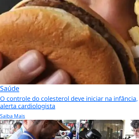
Saúde
O controle do colesterol deve iniciar na infância,
alerta cardiologista
Saiba Mais