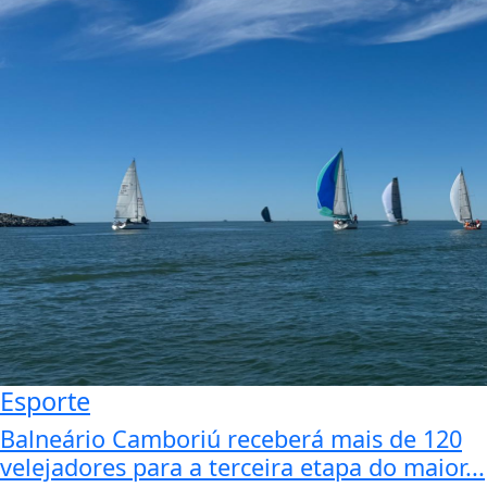
Esporte
Balneário Camboriú receberá mais de 120
velejadores para a terceira etapa do maior...