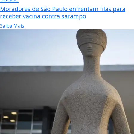
Moradores de São Paulo enfrentam filas para
receber vacina contra sarampo
Saiba Mais