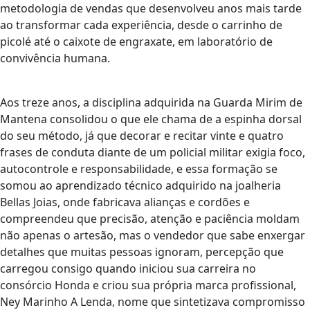
metodologia de vendas que desenvolveu anos mais tarde
ao transformar cada experiência, desde o carrinho de
picolé até o caixote de engraxate, em laboratório de
convivência humana.
Aos treze anos, a disciplina adquirida na Guarda Mirim de
Mantena consolidou o que ele chama de a espinha dorsal
do seu método, já que decorar e recitar vinte e quatro
frases de conduta diante de um policial militar exigia foco,
autocontrole e responsabilidade, e essa formação se
somou ao aprendizado técnico adquirido na joalheria
Bellas Joias, onde fabricava alianças e cordões e
compreendeu que precisão, atenção e paciência moldam
não apenas o artesão, mas o vendedor que sabe enxergar
detalhes que muitas pessoas ignoram, percepção que
carregou consigo quando iniciou sua carreira no
consórcio Honda e criou sua própria marca profissional,
Ney Marinho A Lenda, nome que sintetizava compromisso