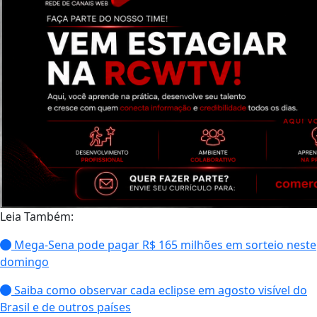
Leia Também:
Mega-Sena pode pagar R$ 165 milhões em sorteio neste
domingo
Saiba como observar cada eclipse em agosto visível do
Brasil e de outros países