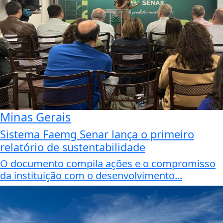
Minas Gerais
Sistema Faemg Senar lança o primeiro
relatório de sustentabilidade
O documento compila ações e o compromisso
da instituição com o desenvolvimento...