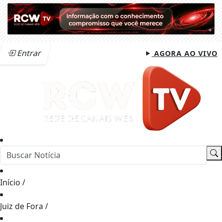
Entrar
AGORA AO VIVO
Início
/
Juiz de Fora
/