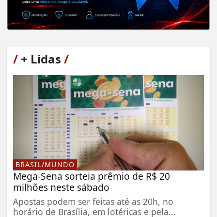
/
+ Lidas
/
BRASIL/MUNDO
Mega-Sena sorteia prêmio de R$ 20
milhões neste sábado
Apostas podem ser feitas até as 20h, no
horário de Brasília, em lotéricas e pela...