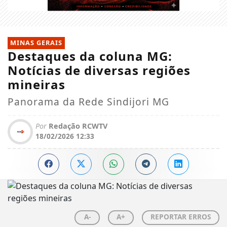
MINAS GERAIS
Destaques da coluna MG:
Notícias de diversas regiões
mineiras
Panorama da Rede Sindijori MG
Por
Redação RCWTV
18/02/2026 12:33
A-
A+
REPORTAR ERROS