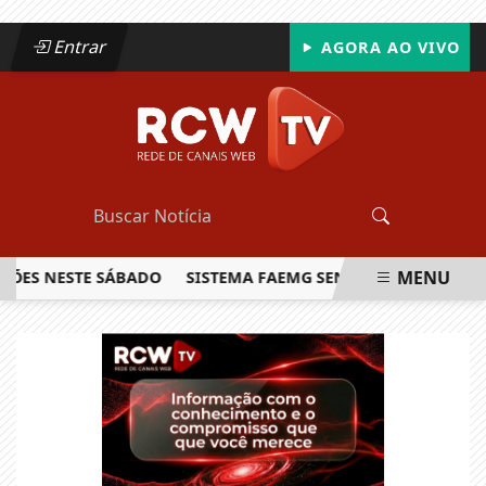
Entrar
AGORA AO VIVO
MENU
S NESTE SÁBADO
SISTEMA FAEMG SENAR LANÇA O PRIMEIRO
EM ALTA