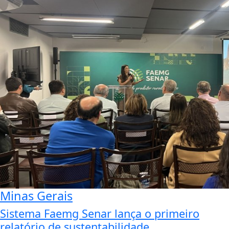
Minas Gerais
Sistema Faemg Senar lança o primeiro
relatório de sustentabilidade