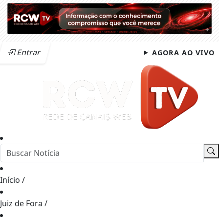
Entrar
AGORA AO VIVO
Início
/
Juiz de Fora
/