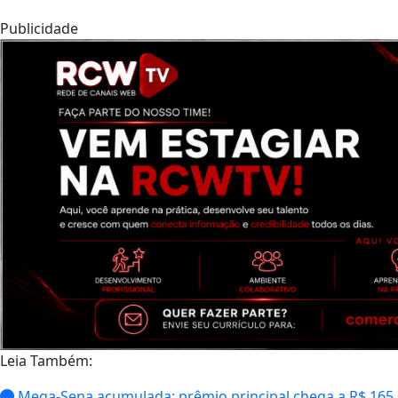
Publicidade
Leia Também:
Mega-Sena acumulada: prêmio principal chega a R$ 165