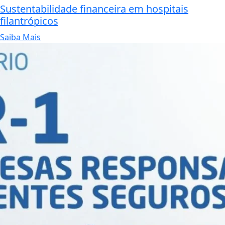
Sustentabilidade financeira em hospitais
filantrópicos
Saiba Mais