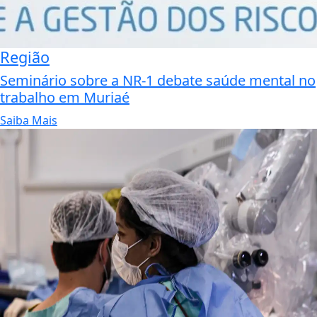
Região
Seminário sobre a NR-1 debate saúde mental no
trabalho em Muriaé
Saiba Mais