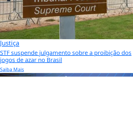
Justiça
STF suspende julgamento sobre a proibição dos
jogos de azar no Brasil
Saiba Mais