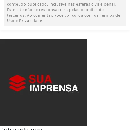
conteúdo publicado, inclusive nas esferas civil e penal.
Este site não se responsabiliza pelas opiniões de
terceiros. Ao comentar, você concorda com os Termos de
Uso e Privacidade.
Publicado por: