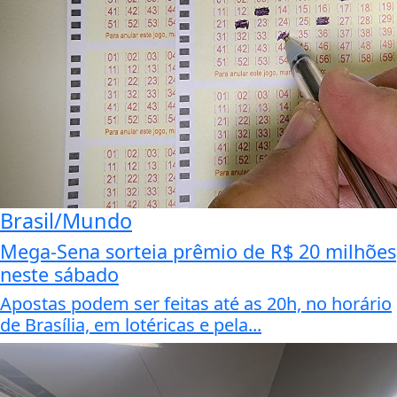
Brasil/Mundo
Mega-Sena sorteia prêmio de R$ 20 milhões
neste sábado
Apostas podem ser feitas até as 20h, no horário
de Brasília, em lotéricas e pela...