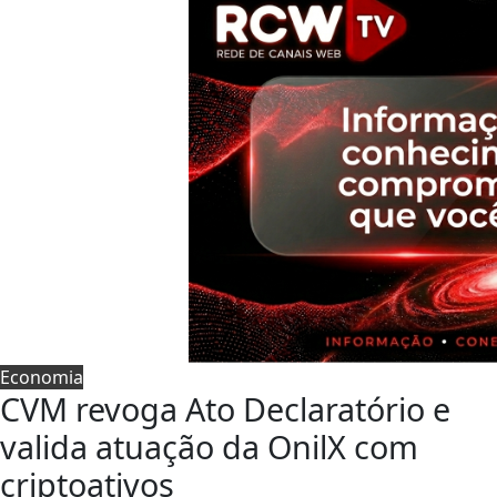
Economia
CVM revoga Ato Declaratório e
valida atuação da OnilX com
criptoativos