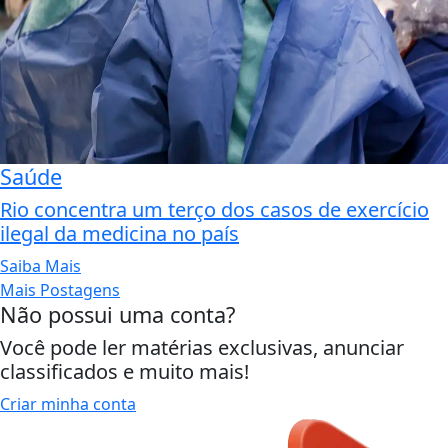
Saúde
Rio concentra um terço dos casos de exercício
ilegal da medicina no país
Saiba Mais
Mais Postagens
Não possui uma conta?
Você pode ler matérias exclusivas, anunciar
classificados e muito mais!
Criar minha conta