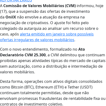
A
Comissão de Valores Mobiliários (CVM)
informou, hoje
(17), que a suspensão das ofertas de investimento
da
OnilX
não envolve a atuação da empresa na
negociação de criptoativos. O ajuste foi feito pelo
colegiado da autarquia ao analisar um recurso sobre o
caso, após
alerta emitido em janeiro sobre possíveis
ofertas irregulares de valores mobiliários
.
Com o novo entendimento, formalizado no
Ato
Declaratório CVM 25.300
, a CVM delimitou que continuam
proibidas apenas atividades típicas do mercado de capitais
sem autorização, como a distribuição e intermediação de
valores mobiliários.
Desta forma, operações com ativos digitais consolidados
como Bitcoin (BTC), Ethereum (ETH) e Tether (USDT)
continuam totalmente permitidas, desde que não
envolvam promessas fraudulentas de rentabilidade fixa ou
contratos de investimento coletivo.