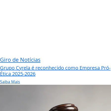
Giro de Notícias
Grupo Cyrela é reconhecido como Empresa Pró-
Ética 2025-2026
Saiba Mais