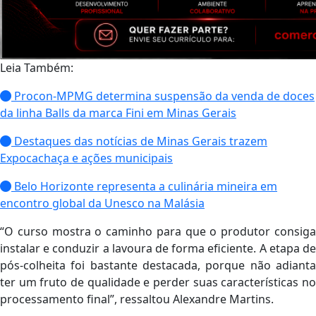
Leia Também:
Procon-MPMG determina suspensão da venda de doces
da linha Balls da marca Fini em Minas Gerais
Destaques das notícias de Minas Gerais trazem
Expocachaça e ações municipais
Belo Horizonte representa a culinária mineira em
encontro global da Unesco na Malásia
“O curso mostra o caminho para que o produtor consiga
instalar e conduzir a lavoura de forma eficiente. A etapa de
pós-colheita foi bastante destacada, porque não adianta
ter um fruto de qualidade e perder suas características no
processamento final”, ressaltou Alexandre Martins.