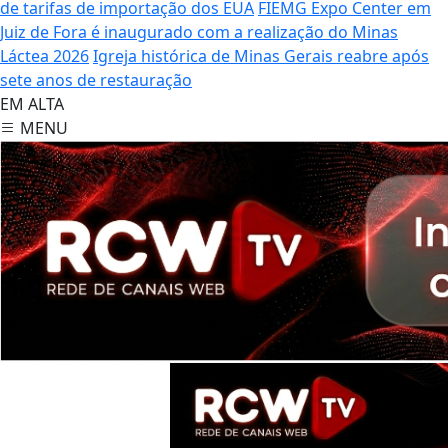
de tarifas de importação dos EUA
FIEMG Expo Center em
Juiz de Fora é inaugurado com a realização do Minas
Láctea 2026
Igreja histórica de Minas Gerais reabre após
sete anos de restauração
EM ALTA
MENU