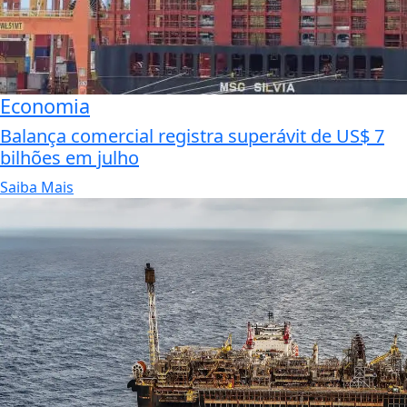
Economia
Balança comercial registra superávit de US$ 7
bilhões em julho
Saiba Mais