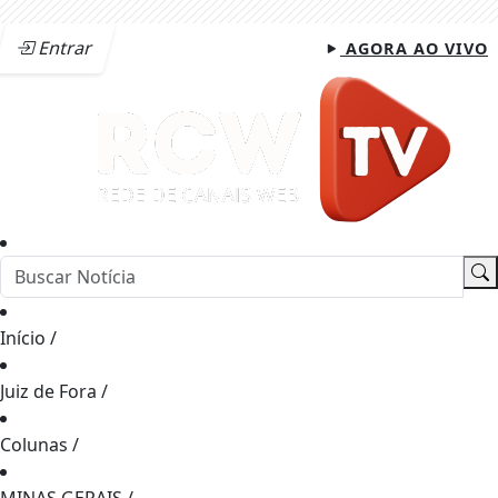
Entrar
AGORA AO VIVO
Início
/
Juiz de Fora
/
Colunas
/