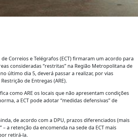
a de Correios e Telégrafos (ECT) firmaram um acordo para
reas consideradas “restritas” na Região Metropolitana de
 último dia 5, deverá passar a realizar, por vias
 Restrição de Entregas (ARE).
ifica como ARE os locais que não apresentam condições
a norma, a ECT pode adotar “medidas defensivas” de
 ainda, de acordo com a DPU, prazos diferenciados (mais
” – a retenção da encomenda na sede da ECT mais
r retirá-la.