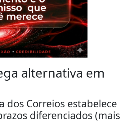
ega alternativa em
ga dos Correios estabelece
prazos diferenciados (mais