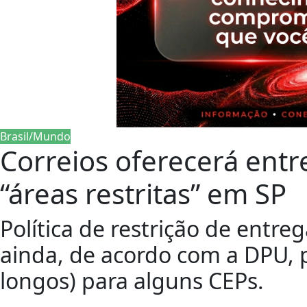
Brasil/Mundo
Correios oferecerá entr
“áreas restritas” em SP
Política de restrição de entre
ainda, de acordo com a DPU, 
longos) para alguns CEPs.