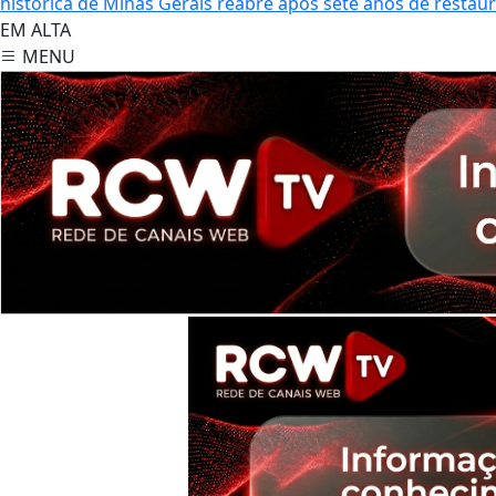
histórica de Minas Gerais reabre após sete anos de restau
EM ALTA
MENU