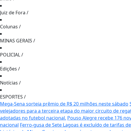
Juiz de Fora
/
Colunas
/
MINAS GERAIS
/
POLICIAL
/
Edições
/
Notícias
/
ESPORTES
/
Mega-Sena sorteia prêmio de R$ 20 milhões neste sábado
velejadores para a terceira etapa do maior circuito de rega
adotadas no futebol nacional.
Pouso Alegre recebe 176 no
nacional
Ferro-gusa de Sete Lagoas é excluído de tarifas 