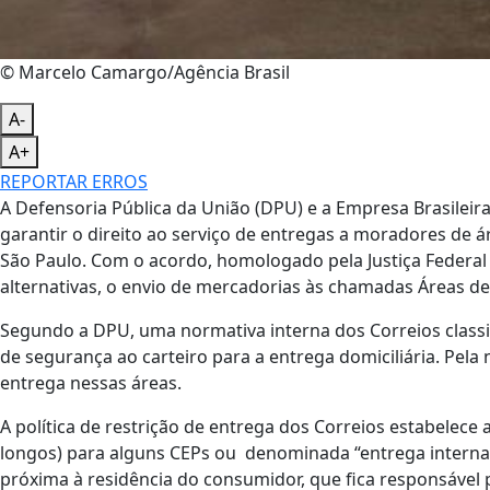
© Marcelo Camargo/Agência Brasil
A-
A+
REPORTAR ERROS
A Defensoria Pública da União (DPU) e a Empresa Brasileir
garantir o direito ao serviço de entregas a moradores de á
São Paulo. Com o acordo, homologado pela Justiça Federal no
alternativas, o envio de mercadorias às chamadas Áreas de
Segundo a DPU, uma normativa interna dos Correios class
de segurança ao carteiro para a entrega domiciliária. Pel
entrega nessas áreas.
A política de restrição de entrega dos Correios estabelece
longos) para alguns CEPs ou denominada “entrega interna
próxima à residência do consumidor, que fica responsável po