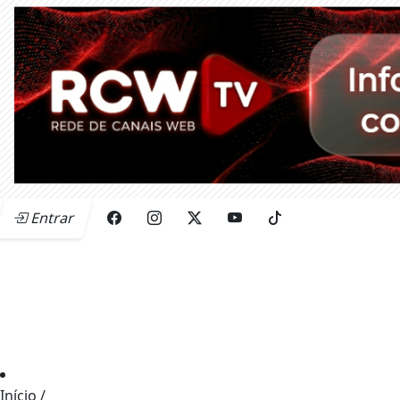
Entrar
Início
/