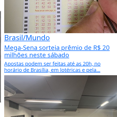
Brasil/Mundo
Mega-Sena sorteia prêmio de R$ 20
milhões neste sábado
Apostas podem ser feitas até as 20h, no
horário de Brasília, em lotéricas e pela...