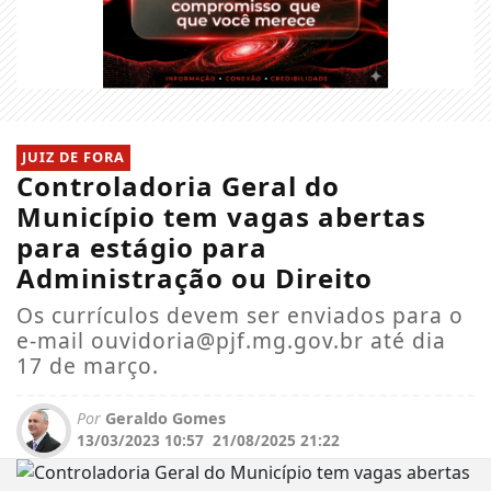
JUIZ DE FORA
Controladoria Geral do
Município tem vagas abertas
para estágio para
Administração ou Direito
Os currículos devem ser enviados para o
e-mail
ouvidoria@pjf.mg.gov.br
até dia
17 de março.
Por
Geraldo Gomes
13/03/2023 10:57
21/08/2025 21:22