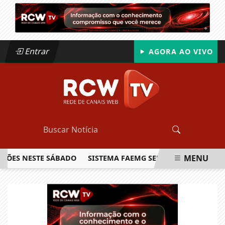
Entrar
AGORA AO VIVO
MENU
S NESTE SÁBADO
SISTEMA FAEMG SENAR LANÇA O PRIMEIRO
EM ALTA