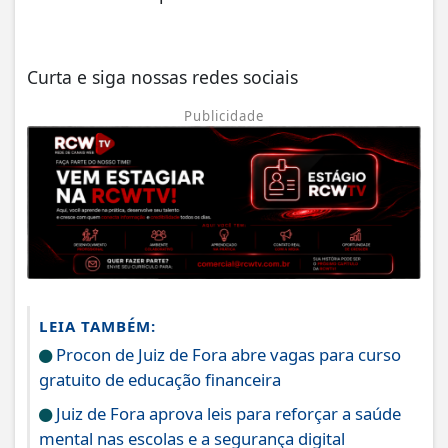
Curta e siga nossas redes sociais
Publicidade
LEIA TAMBÉM:
Procon de Juiz de Fora abre vagas para curso
gratuito de educação financeira
Juiz de Fora aprova leis para reforçar a saúde
mental nas escolas e a segurança digital