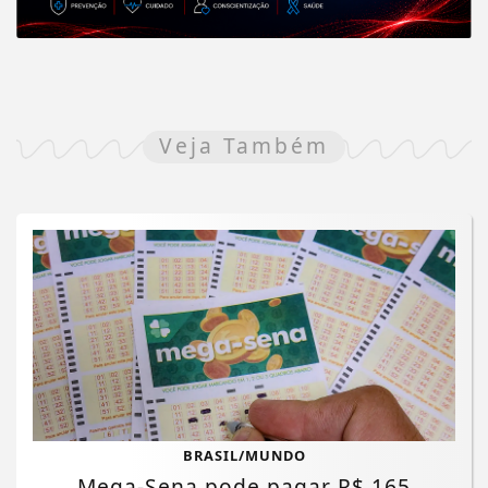
Veja Também
BRASIL/MUNDO
Mega-Sena pode pagar R$ 165