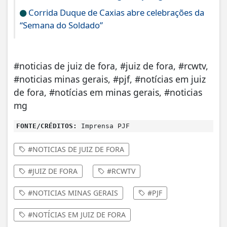
Corrida Duque de Caxias abre celebrações da
“Semana do Soldado”
#noticias de juiz de fora, #juiz de fora, #rcwtv,
#noticias minas gerais, #pjf, #notícias em juiz
de fora, #notícias em minas gerais, #noticias
mg
FONTE/CRÉDITOS:
Imprensa PJF
#NOTICIAS DE JUIZ DE FORA
#JUIZ DE FORA
#RCWTV
#NOTICIAS MINAS GERAIS
#PJF
#NOTÍCIAS EM JUIZ DE FORA