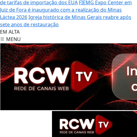
de tarifas de importação dos EUA
FIEMG Expo Center em
Juiz de Fora é inaugurado com a realização do Minas
Láctea 2026
Igreja histórica de Minas Gerais reabre após
sete anos de restauração
EM ALTA
MENU