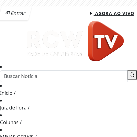
Entrar
AGORA AO VIVO
Início
/
Juiz de Fora
/
Colunas
/