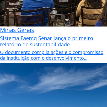
Minas Gerais
Sistema Faemg Senar lança o primeiro
relatório de sustentabilidade
O documento compila ações e o compromisso
da instituição com o desenvolvimento...