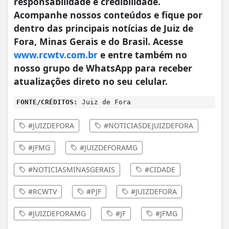
responsabilidade e credibilidade.
Acompanhe nossos conteúdos e fique por
dentro das principais notícias de Juiz de
Fora, Minas Gerais e do Brasil. Acesse
www.rcwtv.com.br
e entre também no
nosso grupo de WhatsApp para receber
atualizações direto no seu celular.
FONTE/CRÉDITOS:
Juiz de Fora
#JUIZDEFORA
#NOTICIASDEJUIZDEFORA
#JFMG
#JUIZDEFORAMG
#NOTICIASMINASGERAIS
#CIDADE
#RCWTV
#PJF
#JUIZDEFORA
#JUIZDEFORAMG
#JF
#JFMG