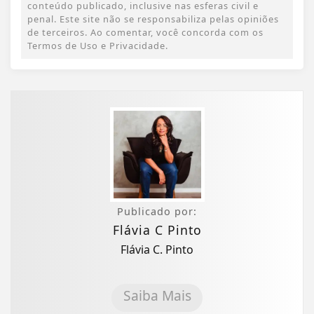
conteúdo publicado, inclusive nas esferas civil e
penal. Este site não se responsabiliza pelas opiniões
de terceiros. Ao comentar, você concorda com os
Termos de Uso e Privacidade.
Publicado por:
Flávia C Pinto
Flávia C. Pinto
Saiba Mais