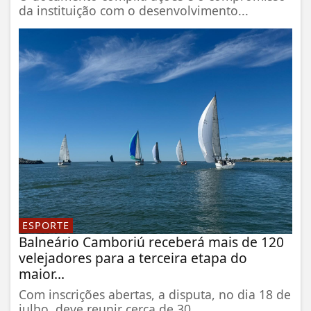
da instituição com o desenvolvimento...
ESPORTE
Balneário Camboriú receberá mais de 120
velejadores para a terceira etapa do
maior...
Com inscrições abertas, a disputa, no dia 18 de
julho, deve reunir cerca de 30...