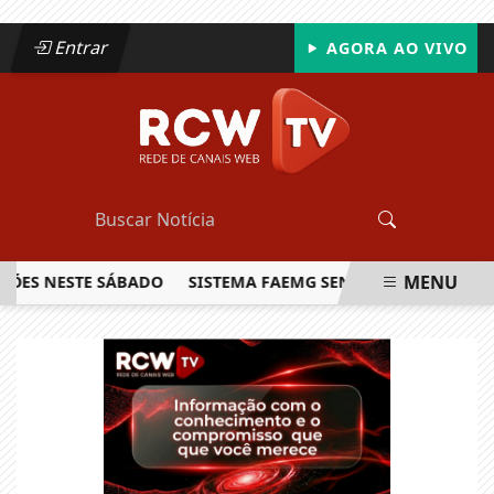
Entrar
AGORA AO VIVO
MENU
 NESTE SÁBADO
SISTEMA FAEMG SENAR LANÇA O PRIMEIRO 
EM ALTA