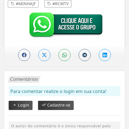
#MINHAJF
#RCWTV
Comentários
Para comentar realize o login em sua conta!
Login
Cadastre-se
O autor do comentário é o único responsável pelo