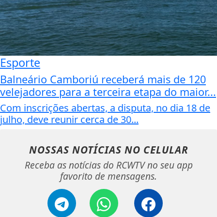
Esporte
Balneário Camboriú receberá mais de 120
velejadores para a terceira etapa do maior...
Com inscrições abertas, a disputa, no dia 18 de
julho, deve reunir cerca de 30...
NOSSAS NOTÍCIAS
NO CELULAR
Receba as notícias do RCWTV no seu app
favorito de mensagens.