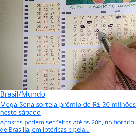
Brasil/Mundo
Mega-Sena sorteia prêmio de R$ 20 milhões
neste sábado
Apostas podem ser feitas até as 20h, no horário
de Brasília, em lotéricas e pela...