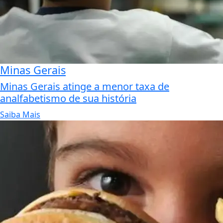
Minas Gerais
Minas Gerais atinge a menor taxa de
analfabetismo de sua história
Saiba Mais