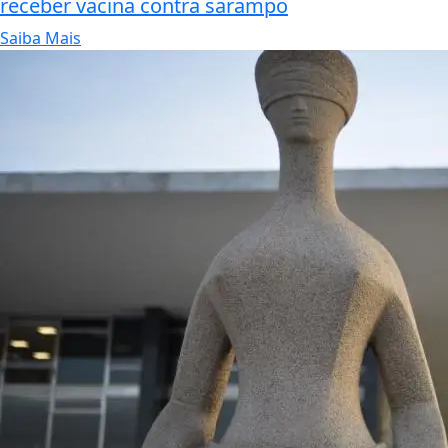
receber vacina contra sarampo
Saiba Mais