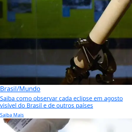
Brasil/Mundo
Saiba como observar cada eclipse em agosto
visível do Brasil e de outros países
Saiba Mais