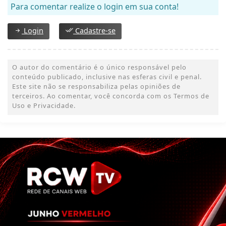
Para comentar realize o login em sua conta!
Login
Cadastre-se
O autor do comentário é o único responsável pelo
conteúdo publicado, inclusive nas esferas civil e penal.
Este site não se responsabiliza pelas opiniões de
terceiros. Ao comentar, você concorda com os Termos de
Uso e Privacidade.