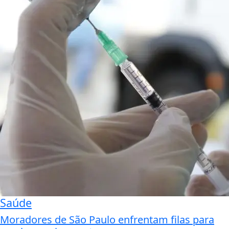
Saúde
Moradores de São Paulo enfrentam filas para