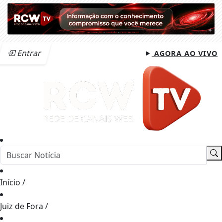
Entrar
AGORA AO VIVO
Início
/
Juiz de Fora
/