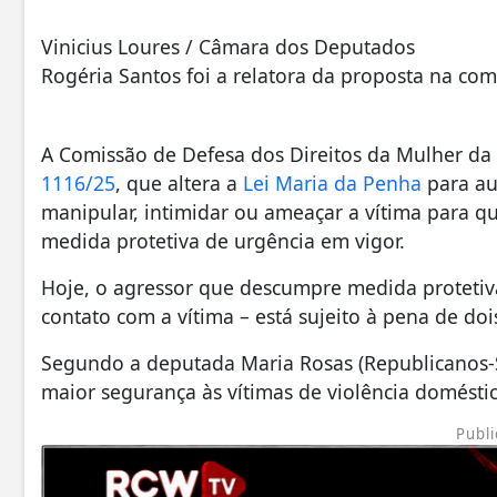
Vinicius Loures / Câmara dos Deputados
Rogéria Santos foi a relatora da proposta na com
A Comissão de Defesa dos Direitos da Mulher d
1116/25
, que altera a
Lei Maria da Penha
para au
manipular, intimidar ou ameaçar a vítima para 
medida protetiva de urgência em vigor.
Hoje, o agressor que descumpre medida protetiv
contato com a vítima – está sujeito à pena de doi
Segundo a deputada Maria Rosas (Republicanos-SP
maior segurança às vítimas de violência doméstica
Publi