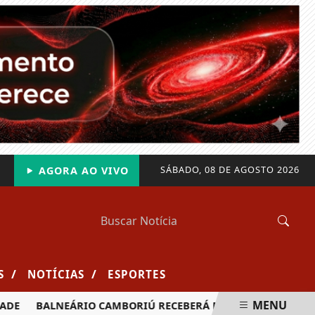
SÁBADO, 08 DE AGOSTO 2026
AGORA AO VIVO
/
/
S
NOTÍCIAS
ESPORTES
MENU
BALNEÁRIO CAMBORIÚ RECEBERÁ MAIS DE 120 VELEJADORES P