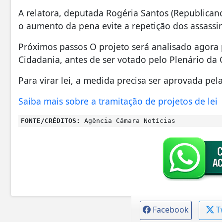
A relatora, deputada Rogéria Santos (Republica
o aumento da pena evite a repetição dos assassi
Próximos passos O projeto será analisado agora p
Cidadania, antes de ser votado pelo Plenário da
Para virar lei, a medida precisa ser aprovada pe
Saiba mais sobre a tramitação de projetos de lei
FONTE/CRÉDITOS:
Agência Câmara Notícias
Facebook
T