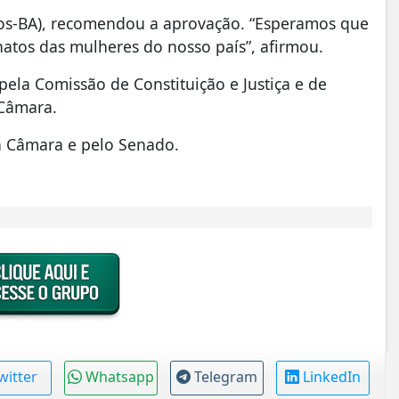
nos-BA), recomendou a aprovação. “Esperamos que
natos das mulheres do nosso país”, afirmou.
ela Comissão de Constituição e Justiça e de
 Câmara.
la Câmara e pelo Senado.
witter
Whatsapp
Telegram
LinkedIn