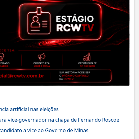
ia artificial nas eleições
para vice-governador na chapa de Fernando Roscoe
candidato a vice ao Governo de Minas