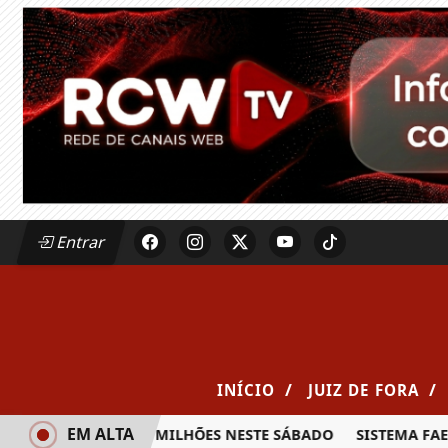
Entrar
/
/
INÍCIO
JUIZ DE FORA
EM ALTA
ÊMIO DE R$ 20 MILHÕES NESTE SÁBADO
SISTEMA FAEMG SE