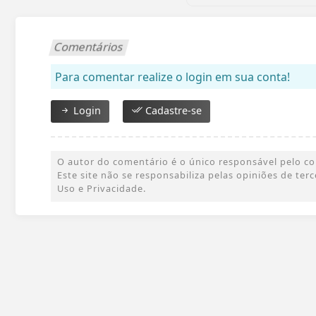
Comentários
Para comentar realize o login em sua conta!
Login
Cadastre-se
O autor do comentário é o único responsável pelo cont
Este site não se responsabiliza pelas opiniões de te
Uso e Privacidade.