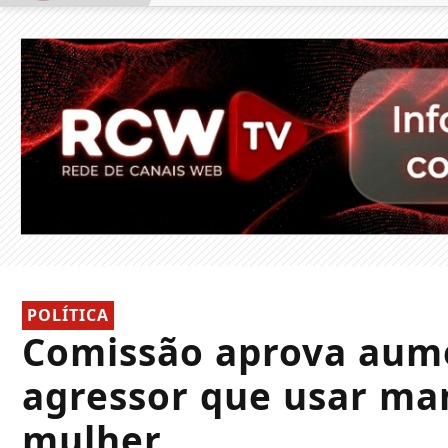
POLÍTICA
Comissão aprova aum
agressor que usar ma
mulher