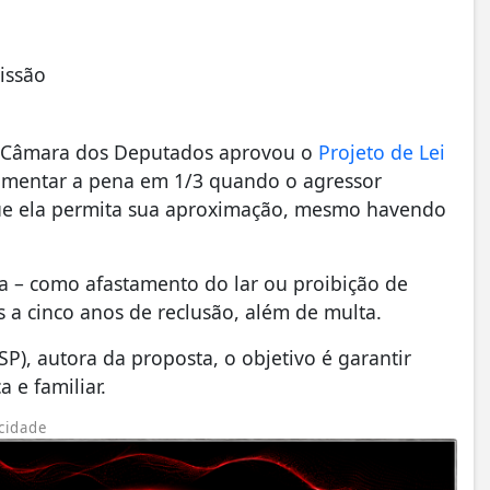
issão
a Câmara dos Deputados aprovou o
Projeto de Lei
mentar a pena em 1/3 quando o agressor
que ela permita sua aproximação, mesmo havendo
a – como afastamento do lar ou proibição de
s a cinco anos de reclusão, além de multa.
), autora da proposta, o objetivo é garantir
 e familiar.
cidade