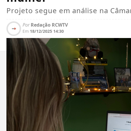
Projeto segue em análise na Câm
Por
Redação RCWTV
Em
18/12/2025 14:30