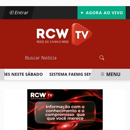
Entrar
AGORA AO VIVO
MENU
NESTE SÁBADO
SISTEMA FAEMG SENAR LANÇA O PRIMEIRO 
EM ALTA