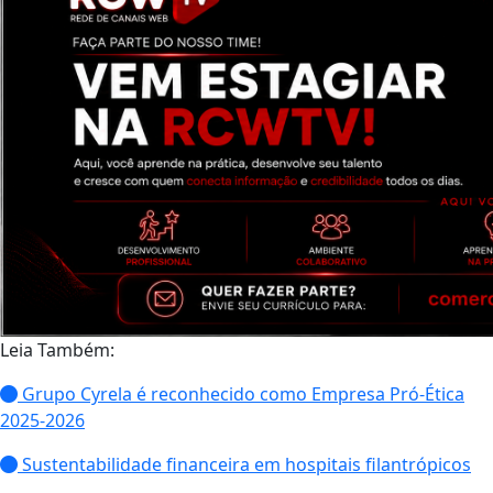
Leia Também:
Grupo Cyrela é reconhecido como Empresa Pró-Ética
2025-2026
Sustentabilidade financeira em hospitais filantrópicos