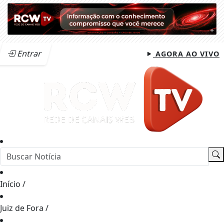
Entrar
AGORA AO VIVO
Início
/
Juiz de Fora
/