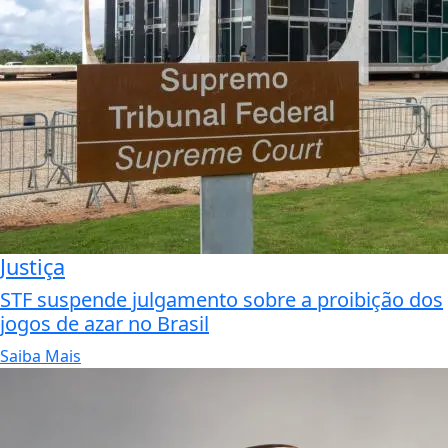
Justiça
STF suspende julgamento sobre a proibição dos
jogos de azar no Brasil
Saiba Mais