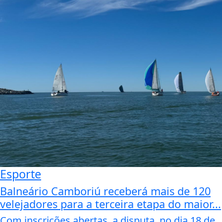
Esporte
Balneário Camboriú receberá mais de 120
velejadores para a terceira etapa do maior...
Com inscrições abertas, a disputa, no dia 18 de