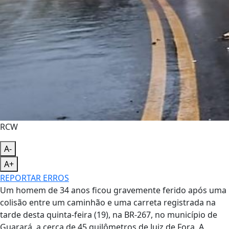
RCW
A-
A+
REPORTAR ERROS
Um homem de 34 anos ficou gravemente ferido após uma
colisão entre um caminhão e uma carreta registrada na
tarde desta quinta-feira (19), na BR-267, no município de
Guarará, a cerca de 45 quilômetros de Juiz de Fora. A