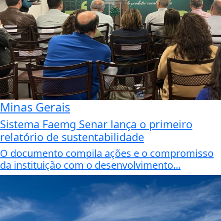
Minas Gerais
Sistema Faemg Senar lança o primeiro
relatório de sustentabilidade
O documento compila ações e o compromisso
da instituição com o desenvolvimento...