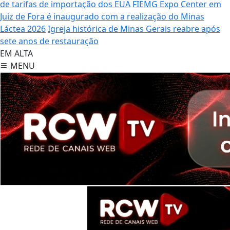
de tarifas de importação dos EUA
FIEMG Expo Center em
Juiz de Fora é inaugurado com a realização do Minas
Láctea 2026
Igreja histórica de Minas Gerais reabre após
sete anos de restauração
EM ALTA
MENU