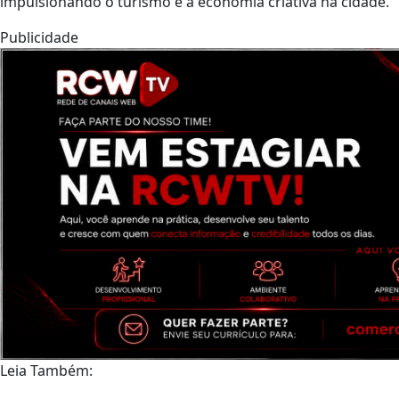
impulsionando o turismo e a economia criativa na cidade.
Publicidade
Leia Também: