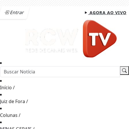
Entrar
AGORA AO VIVO
Início
/
Juiz de Fora
/
Colunas
/