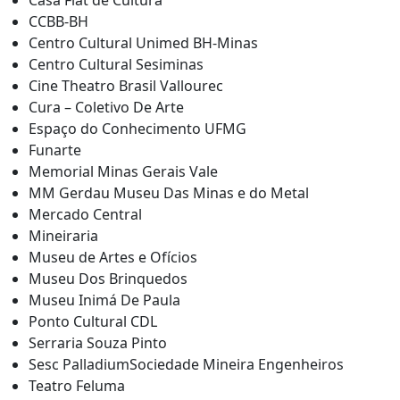
Casa Fiat de Cultura
CCBB-BH
Centro Cultural Unimed BH-Minas
Centro Cultural Sesiminas
Cine Theatro Brasil Vallourec
Cura – Coletivo De Arte
Espaço do Conhecimento UFMG
Funarte
Memorial Minas Gerais Vale
MM Gerdau Museu Das Minas e do Metal
Mercado Central
Mineiraria
Museu de Artes e Ofícios
Museu Dos Brinquedos
Museu Inimá De Paula
Ponto Cultural CDL
Serraria Souza Pinto
Sesc PalladiumSociedade Mineira Engenheiros
Teatro Feluma