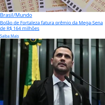
Brasil/Mundo
Bolão de Fortaleza fatura prêmio da Mega-Sena
de R$ 164 milhões
Saiba Mais