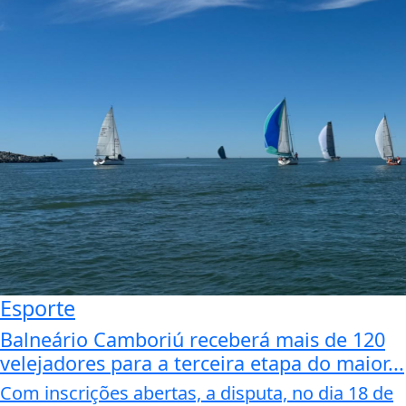
Esporte
Balneário Camboriú receberá mais de 120
velejadores para a terceira etapa do maior...
Com inscrições abertas, a disputa, no dia 18 de