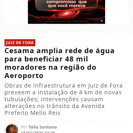
JUIZ DE FORA
Cesama amplia rede de água
para beneficiar 48 mil
moradores na região do
Aeroporto
Obras de infraestrutura em Juiz de Fora
preveem a instalação de 4 km de novas
tubulações; intervenções causam
alterações no trânsito da Avenida
Prefeito Mello Reis
Por
Talia Santana
18/03/2026 13:36