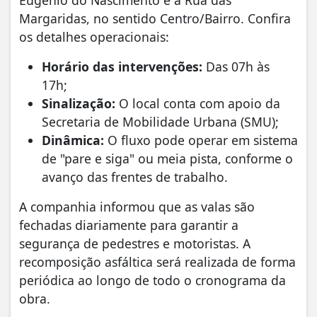
Eugênio do Nascimento e a Rua das
Margaridas, no sentido Centro/Bairro. Confira
os detalhes operacionais:
Horário das intervenções:
Das 07h às
17h;
Sinalização:
O local conta com apoio da
Secretaria de Mobilidade Urbana (SMU);
Dinâmica:
O fluxo pode operar em sistema
de "pare e siga" ou meia pista, conforme o
avanço das frentes de trabalho.
​A companhia informou que as valas são
fechadas diariamente para garantir a
segurança de pedestres e motoristas. A
recomposição asfáltica será realizada de forma
periódica ao longo de todo o cronograma da
obra.