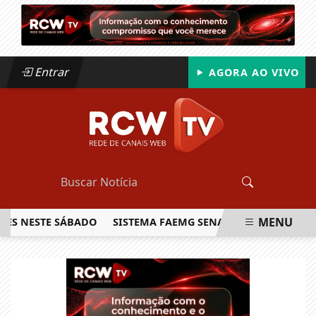
Entrar
AGORA AO VIVO
MENU
ESTE SÁBADO
SISTEMA FAEMG SENAR LANÇA O PRIMEIRO R
EM ALTA