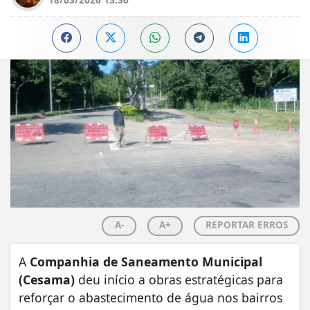
A-
A+
REPORTAR ERROS
​A
Companhia de Saneamento Municipal
(Cesama)
deu início a obras estratégicas para
reforçar o abastecimento de água nos bairros