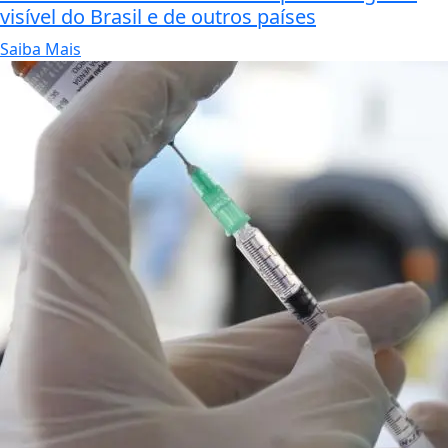
visível do Brasil e de outros países
Saiba Mais