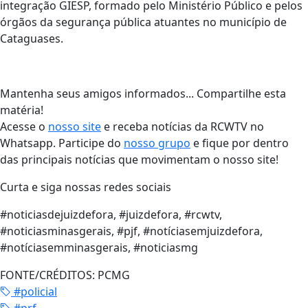
integração GIESP, formado pelo Ministério Público e pelos
órgãos da segurança pública atuantes no município de
Cataguases.
Mantenha seus amigos informados... Compartilhe esta
matéria!
Acesse o
nosso site
e receba notícias da RCWTV no
Whatsapp. Participe do
nosso grupo
e fique por dentro
das principais notícias que movimentam o nosso site!
Curta e siga nossas redes sociais
#noticiasdejuizdefora, #juizdefora, #rcwtv,
#noticiasminasgerais, #pjf, #notíciasemjuizdefora,
#notíciasemminasgerais, #noticiasmg
FONTE/CRÉDITOS:
PCMG
#policial