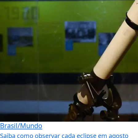
Brasil/Mundo
Saiba como observar cada eclipse em agosto