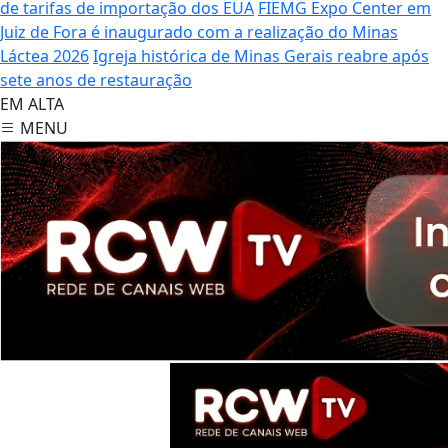
de tarifas de importação dos EUA
FIEMG Expo Center em
Juiz de Fora é inaugurado com a realização do Minas
Láctea 2026
Igreja histórica de Minas Gerais reabre após
sete anos de restauração
EM ALTA
MENU