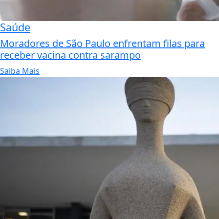
Saúde
Moradores de São Paulo enfrentam filas para
receber vacina contra sarampo
Saiba Mais