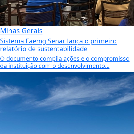
Minas Gerais
Sistema Faemg Senar lança o primeiro
relatório de sustentabilidade
O documento compila ações e o compromisso
da instituição com o desenvolvimento...