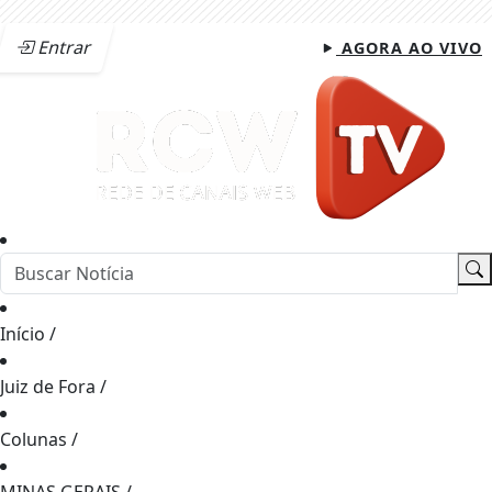
Entrar
AGORA AO VIVO
Início
/
Juiz de Fora
/
Colunas
/