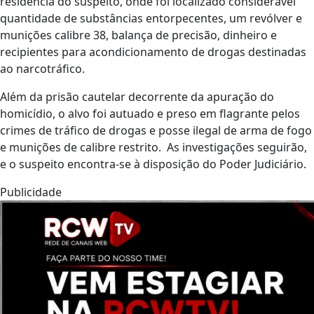
residência do suspeito, onde foi localizado considerável
quantidade de substâncias entorpecentes, um revólver e
munições calibre 38, balança de precisão, dinheiro e
recipientes para acondicionamento de drogas destinadas
ao narcotráfico.
Além da prisão cautelar decorrente da apuração do
homicídio, o alvo foi autuado e preso em flagrante pelos
crimes de tráfico de drogas e posse ilegal de arma de fogo
e munições de calibre restrito. As investigações seguirão,
e o suspeito encontra-se à disposição do Poder Judiciário.
Publicidade