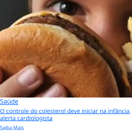
Saúde
O controle do colesterol deve iniciar na infância,
alerta cardiologista
Saiba Mais