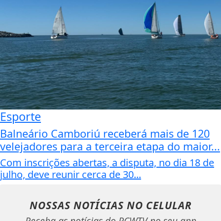
Esporte
Balneário Camboriú receberá mais de 120
velejadores para a terceira etapa do maior...
Com inscrições abertas, a disputa, no dia 18 de
julho, deve reunir cerca de 30...
NOSSAS NOTÍCIAS
NO CELULAR
Receba as notícias do RCWTV no seu app