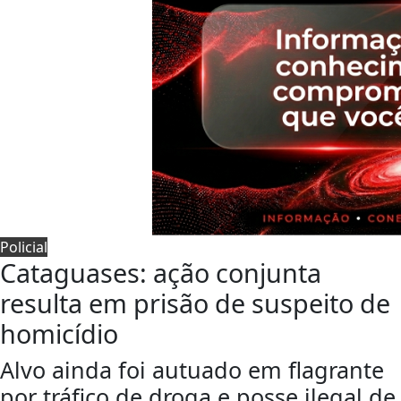
Policial
Cataguases: ação conjunta
resulta em prisão de suspeito de
homicídio
Alvo ainda foi autuado em flagrante
por tráfico de droga e posse ilegal de