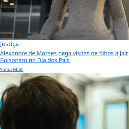
Justiça
Alexandre de Moraes nega visitas de filhos a Jair
Bolsonaro no Dia dos Pais
Saiba Mais