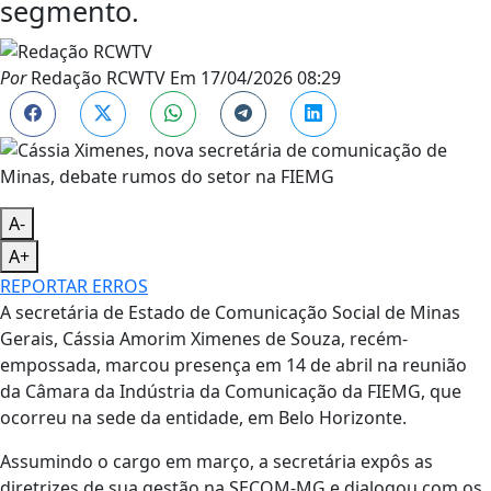
segmento.
Por
Redação RCWTV
Em
17/04/2026 08:29
A-
A+
REPORTAR ERROS
A secretária de Estado de Comunicação Social de Minas
Gerais, Cássia Amorim Ximenes de Souza, recém-
empossada, marcou presença em 14 de abril na reunião
da Câmara da Indústria da Comunicação da FIEMG, que
ocorreu na sede da entidade, em Belo Horizonte.
Assumindo o cargo em março, a secretária expôs as
diretrizes de sua gestão na SECOM-MG e dialogou com os