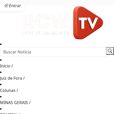
Entrar
Início
/
Juiz de Fora
/
Colunas
/
MINAS GERAIS
/