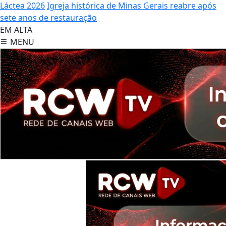
Láctea 2026
Igreja histórica de Minas Gerais reabre após
sete anos de restauração
EM ALTA
MENU