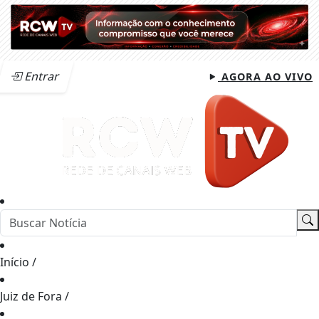
Entrar
AGORA AO VIVO
Início
/
Juiz de Fora
/