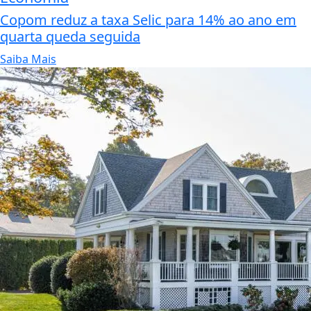
Copom reduz a taxa Selic para 14% ao ano em
quarta queda seguida
Saiba Mais