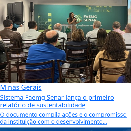
Minas Gerais
Sistema Faemg Senar lança o primeiro
relatório de sustentabilidade
O documento compila ações e o compromisso
da instituição com o desenvolvimento...