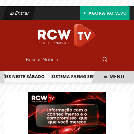
Entrar
AGORA AO VIVO
MENU
 NESTE SÁBADO
SISTEMA FAEMG SENAR LANÇA O PRIMEIRO
EM ALTA