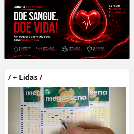
/
+ Lidas
/