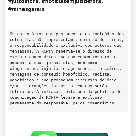
#juizdefora, #noticiasemjuizdefora,
#minasgerais
Os comentários nas postagens e os conteúdos dos
colunistas não representam a opinião do jornal;
a responsabilidade é exclusiva dos autores das
mensagens. A RCWTV reserva-se o direito de
excluir comentários que contenham insultos e
ameaças a seus jornalistas, bem como
xingamentos, injúrias e agressões a terceiros.
Mensagens de conteúdo homofóbico, racista,
xenofóbico e que propaguem discursos de ódio
e/ou informações falsas também não serão
toleradas. A infração reiterada da política de
comunicação da RCWTV levará à exclusão
permanente do responsável pelos comentários.