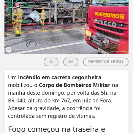
A-
A+
REPORTAR ERROS
Um
incêndio em carreta cegonheira
mobilizou o
Corpo de Bombeiros Militar
na
manhã deste domingo, por volta das 5h, na
BR-040, altura do km 767, em
Juiz de Fora
.
Apesar da gravidade, a ocorrência foi
controlada sem registro de vítimas.
Fogo começou na traseira e