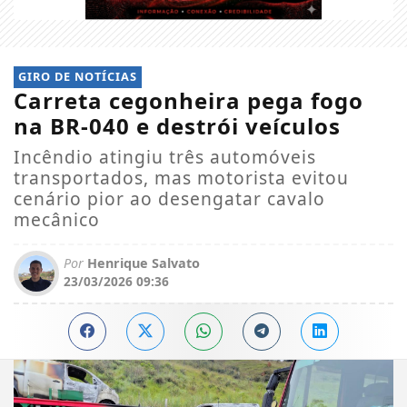
GIRO DE NOTÍCIAS
Carreta cegonheira pega fogo
na BR-040 e destrói veículos
Incêndio atingiu três automóveis
transportados, mas motorista evitou
cenário pior ao desengatar cavalo
mecânico
Por
Henrique Salvato
23/03/2026 09:36