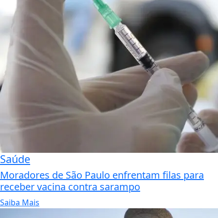
Saúde
Moradores de São Paulo enfrentam filas para
receber vacina contra sarampo
Saiba Mais