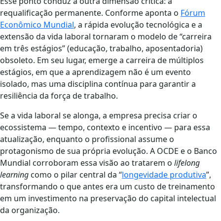
Esse ponto conduz a outra dimensão crítica: a
requalificação permanente. Conforme aponta o
Fórum
Econômico Mundial
, a rápida evolução tecnológica e a
extensão da vida laboral tornaram o modelo de “carreira
em três estágios” (educação, trabalho, aposentadoria)
obsoleto. Em seu lugar, emerge a carreira de múltiplos
estágios, em que a aprendizagem não é um evento
isolado, mas uma disciplina contínua para garantir a
resiliência da força de trabalho.
Se a vida laboral se alonga, a empresa precisa criar o
ecossistema — tempo, contexto e incentivo — para essa
atualização, enquanto o profissional assume o
protagonismo de sua própria evolução. A OCDE e o Banco
Mundial corroboram essa visão ao tratarem o
lifelong
learning
como o pilar central da “
longevidade produtiva
”,
transformando o que antes era um custo de treinamento
em um investimento na preservação do capital intelectual
da organização.