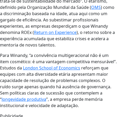
trata-se de sustentabilidade do mercado”. O etarismo,
definido pela Organização Mundial da Saúde (
OMS
) como
a discriminação baseada na idade, atua aqui como um
gargalo de eficiência. Ao subestimar profissionais
experientes, as empresas desperdiçam o que Winandy
denomina ROEx (
Return on Experience
), o retorno sobre a
experiência acumulada que estabiliza crises e acelera a
mentoria de novos talentos.
Para Winandy, “a convivência multigeracional não é um
item cosmético: é uma vantagem competitiva mensurável”.
Estudos da
London School of Economics
reforçam que
equipes com alta diversidade etária apresentam maior
capacidade de resolução de problemas complexos. O
ruído surge apenas quando há ausência de governança.
Sem políticas claras de sucessão que contemplem a
“
longevidade produtiva
”, a empresa perde memória
institucional e velocidade de adaptação.
Publicidade