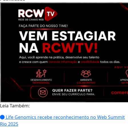
Leia Também:
Life Genomics recebe reconhecimento no Web Summit
Rio 2025