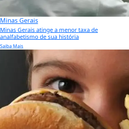
Minas Gerais
Minas Gerais atinge a menor taxa de
analfabetismo de sua história
Saiba Mais