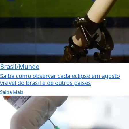
Brasil/Mundo
Saiba como observar cada eclipse em agosto
visível do Brasil e de outros países
Saiba Mais