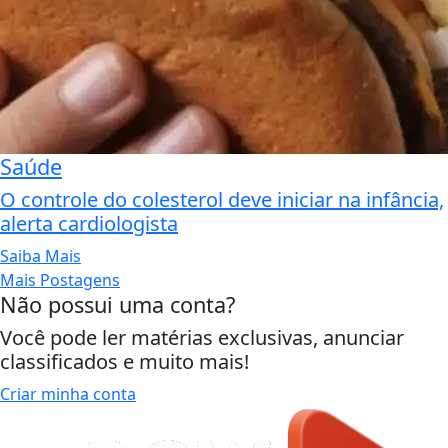
Saúde
O controle do colesterol deve iniciar na infância,
alerta cardiologista
Saiba Mais
Mais Postagens
Não possui uma conta?
Você pode ler matérias exclusivas, anunciar
classificados e muito mais!
Criar minha conta