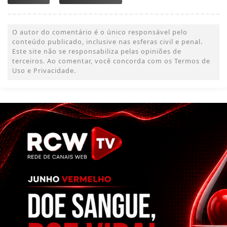
O autor do comentário é o único responsável pelo
conteúdo publicado, inclusive nas esferas civil e penal.
Este site não se responsabiliza pelas opiniões de
terceiros. Ao comentar, você concorda com os Termos de
Uso e Privacidade.