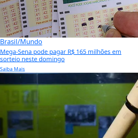
Brasil/Mundo
Mega-Sena pode pagar R$ 165 milhões em
sorteio neste domingo
Saiba Mais