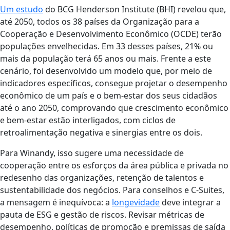
Um estudo
do BCG Henderson Institute (BHI) revelou que,
até 2050, todos os 38 países da Organização para a
Cooperação e Desenvolvimento Econômico (OCDE) terão
populações envelhecidas. Em 33 desses países, 21% ou
mais da população terá 65 anos ou mais. Frente a este
cenário, foi desenvolvido um modelo que, por meio de
indicadores específicos, consegue projetar o desempenho
econômico de um país e o bem-estar dos seus cidadãos
até o ano 2050, comprovando que crescimento econômico
e bem-estar estão interligados, com ciclos de
retroalimentação negativa e sinergias entre os dois.
Para Winandy, isso sugere uma necessidade de
cooperação entre os esforços da área pública e privada no
redesenho das organizações, retenção de talentos e
sustentabilidade dos negócios. Para conselhos e C-Suites,
a mensagem é inequívoca: a
longevidade
deve integrar a
pauta de ESG e gestão de riscos. Revisar métricas de
desempenho, políticas de promoção e premissas de saída