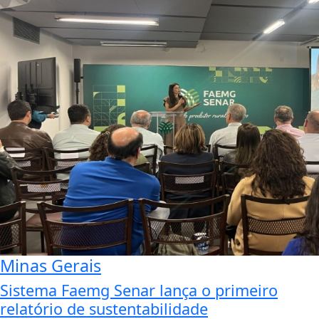
Minas Gerais
Sistema Faemg Senar lança o primeiro
relatório de sustentabilidade