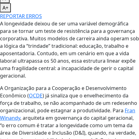
A+
REPORTAR ERROS
A longevidade deixou de ser uma variável demográfica
para se tornar um teste de resistência para a governança
corporativa. Muitos modelos de carreira ainda operam sob
a lógica da “trindade” tradicional: educação, trabalho e
aposentadoria. Contudo, em um cenário em que a vida
laboral ultrapassa os 50 anos, essa estrutura linear expõe
uma fragilidade central: a incapacidade de gerir o capital
geracional.
A Organização para a Cooperação e Desenvolvimento
Econômico (
OCDE
) já sinaliza que o envelhecimento da
força de trabalho, se não acompanhado de um redesenho
organizacional, pode estagnar a produtividade. Para
Fran
Winandy
, arquiteta em governança do capital geracional,
“o erro comum é tratar a longevidade como um tema da
área de Diversidade e Inclusão (D&I), quando, na verdade,