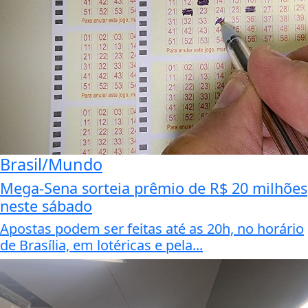
Brasil/Mundo
Mega-Sena sorteia prêmio de R$ 20 milhões
neste sábado
Apostas podem ser feitas até as 20h, no horário
de Brasília, em lotéricas e pela...