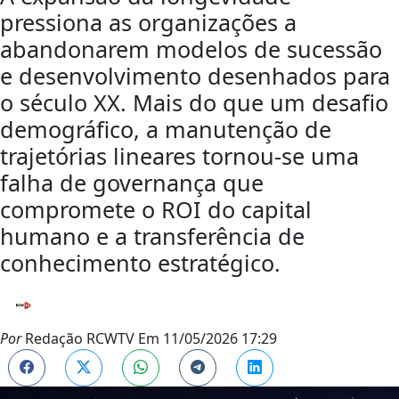
pressiona as organizações a
abandonarem modelos de sucessão
e desenvolvimento desenhados para
o século XX. Mais do que um desafio
demográfico, a manutenção de
trajetórias lineares tornou-se uma
falha de governança que
compromete o ROI do capital
humano e a transferência de
conhecimento estratégico.
Por
Redação RCWTV
Em
11/05/2026 17:29