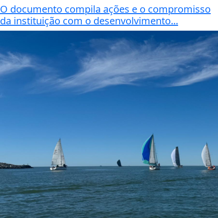
O documento compila ações e o compromisso
da instituição com o desenvolvimento...