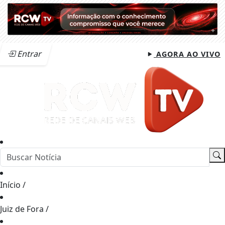
Entrar
AGORA AO VIVO
Início
/
Juiz de Fora
/