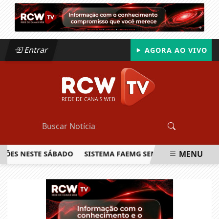
Entrar
AGORA AO VIVO
MENU
 NESTE SÁBADO
SISTEMA FAEMG SENAR LANÇA O PRIMEIRO
EM ALTA