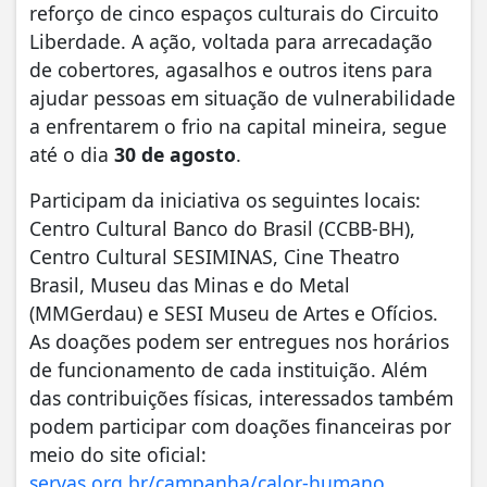
reforço de cinco espaços culturais do Circuito
Liberdade. A ação, voltada para arrecadação
de cobertores, agasalhos e outros itens para
ajudar pessoas em situação de vulnerabilidade
a enfrentarem o frio na capital mineira, segue
até o dia
30 de agosto
.
Participam da iniciativa os seguintes locais:
Centro Cultural Banco do Brasil (CCBB-BH),
Centro Cultural SESIMINAS, Cine Theatro
Brasil, Museu das Minas e do Metal
(MMGerdau) e SESI Museu de Artes e Ofícios.
As doações podem ser entregues nos horários
de funcionamento de cada instituição. Além
das contribuições físicas, interessados também
podem participar com doações financeiras por
meio do site oficial:
servas.org.br/campanha/calor-humano
.