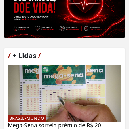
/
+ Lidas
/
BRASIL/MUNDO
Mega-Sena sorteia prêmio de R$ 20