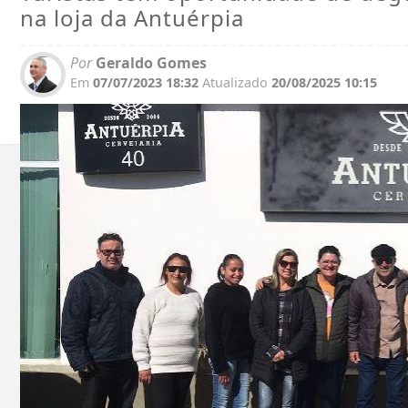
na loja da Antuérpia
Por
Geraldo Gomes
Em
07/07/2023 18:32
Atualizado
20/08/2025 10:15