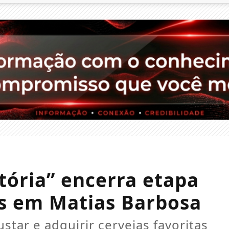
tória” encerra etapa
ias em Matias Barbosa
tar e adquirir cervejas favoritas