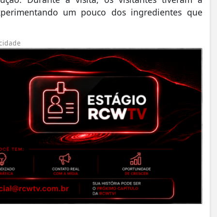
xperimentando um pouco dos ingredientes que
cidade