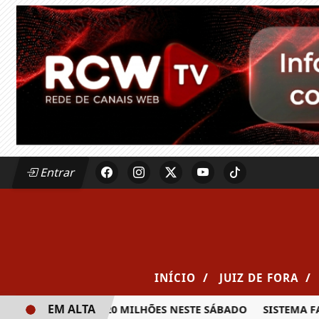
Entrar
/
/
INÍCIO
JUIZ DE FORA
EM ALTA
A PRÊMIO DE R$ 20 MILHÕES NESTE SÁBADO
SISTEMA FAE