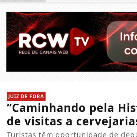
JUIZ DE FORA
“Caminhando pela His
de visitas a cervejar
Turistas têm oportunidade de degus