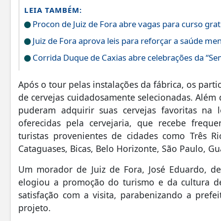
LEIA TAMBÉM:
Procon de Juiz de Fora abre vagas para curso grat
Juiz de Fora aprova leis para reforçar a saúde men
Corrida Duque de Caxias abre celebrações da “S
Após o tour pelas instalações da fábrica, os part
de cervejas cuidadosamente selecionadas. Além d
puderam adquirir suas cervejas favoritas na lo
oferecidas pela cervejaria, que recebe frequ
turistas provenientes de cidades como Três Rio
Cataguases, Bicas, Belo Horizonte, São Paulo, Gu
Um morador de Juiz de Fora, José Eduardo, dest
elogiou a promoção do turismo e da cultura de
satisfação com a visita, parabenizando a pref
projeto.