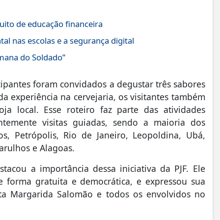
uito de educação financeira
tal nas escolas e a segurança digital
emana do Soldado”
icipantes foram convidados a degustar três sabores
a experiência na cervejaria, os visitantes também
ja local. Esse roteiro faz parte das atividades
entemente visitas guiadas, sendo a maioria dos
s, Petrópolis, Rio de Janeiro, Leopoldina, Ubá,
arulhos e Alagoas.
acou a importância dessa iniciativa da PJF. Ele
 forma gratuita e democrática, e expressou sua
eita Margarida Salomão e todos os envolvidos no