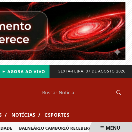
SEXTA-FEIRA, 07 DE AGOSTO 2026
AGORA AO VIVO
/
/
S
NOTÍCIAS
ESPORTES
MENU
DE
BALNEÁRIO CAMBORIÚ RECEBERÁ MAIS DE 120 VELEJADO