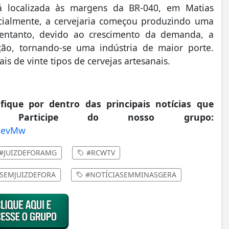
á localizada às margens da BR-040, em Matias
icialmente, a cervejaria começou produzindo uma
 entanto, devido ao crescimento da demanda, a
ão, tornando-se uma indústria de maior porte.
is de vinte tipos de cervejas artesanais.
que por dentro das principais notícias que
 Participe do nosso grupo:
mSevMw
#JUIZDEFORAMG
#RCWTV
SEMJUIZDEFORA
#NOTÍCIASEMMINASGERA