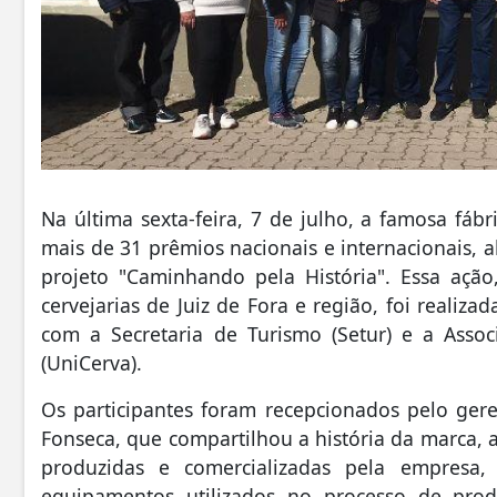
Na última sexta-feira, 7 de julho, a famosa fábr
mais de 31 prêmios nacionais e internacionais, a
projeto "Caminhando pela História". Essa ação,
cervejarias de Juiz de Fora e região, foi realizad
com a Secretaria de Turismo (Setur) e a Asso
(UniCerva).
Os participantes foram recepcionados pelo gere
Fonseca, que compartilhou a história da marca, a
produzidas e comercializadas pela empresa,
equipamentos utilizados no processo de produ