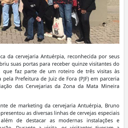
ica da cervejaria Antuérpia, reconhecida por seus
briu suas portas para receber quinze visitantes do
 que faz parte de um roteiro de três visitas às
a pela Prefeitura de Juiz de Fora (PJF) em parceria
ciação das Cervejarias da Zona da Mata Mineira
nte de marketing da cervejaria Antuérpia, Bruno
presentou as diversas linhas de cervejas especiais
 além de destacar as modernas instalações e
ção. Durante a visita, os visitantes tiveram a