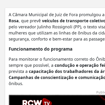
A Câmara Municipal de Juiz de Fora promulgou a l
Rosa
, que prevê
veículos de transporte coleti
pelo vereador Julinho Rossignoli (PP), o texto vis
mulheres que utilizam as linhas de ônibus da c
segurança, conforto e bem-estar para as passage
Funcionamento do programa
Para monitorar o funcionamento correto do Ônib
sempre que possível, a
condução e operação fei
prevista a
capacitação dos trabalhadores da á
Campanhas de conscientização e comunicaçã
ônibus.
Publi