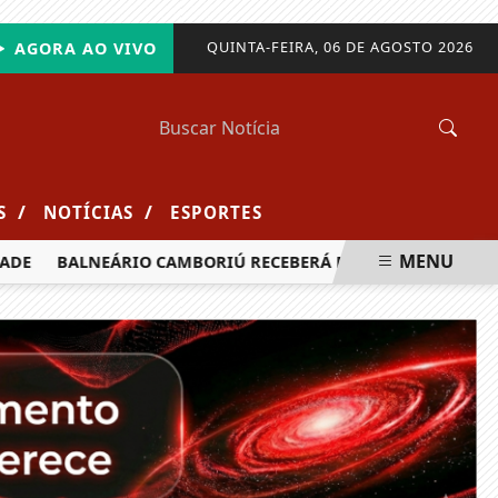
QUINTA-FEIRA, 06 DE AGOSTO 2026
AGORA AO VIVO
/
/
S
NOTÍCIAS
ESPORTES
MENU
BALNEÁRIO CAMBORIÚ RECEBERÁ MAIS DE 120 VELEJADORES P