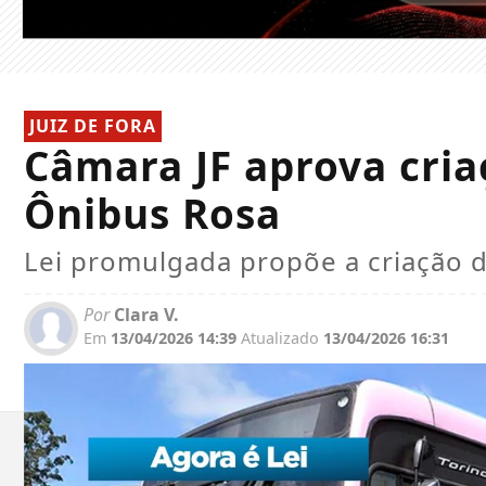
JUIZ DE FORA
Câmara JF aprova cri
Ônibus Rosa
Lei promulgada propõe a criação 
Por
Clаrа V.
Em
13/04/2026 14:39
Atualizado
13/04/2026 16:31