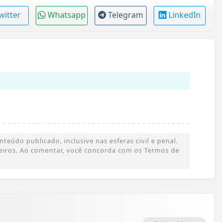
witter
Whatsapp
Telegram
LinkedIn
eúdo publicado, inclusive nas esferas civil e penal.
rceiros. Ao comentar, você concorda com os Termos de