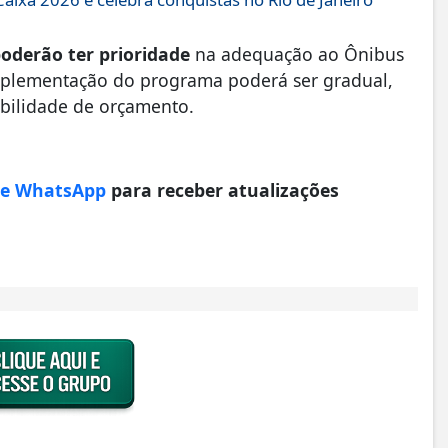
poderão ter prioridade
na adequação ao Ônibus
mplementação do programa poderá ser gradual,
ibilidade de orçamento.
de WhatsApp
para receber atualizações