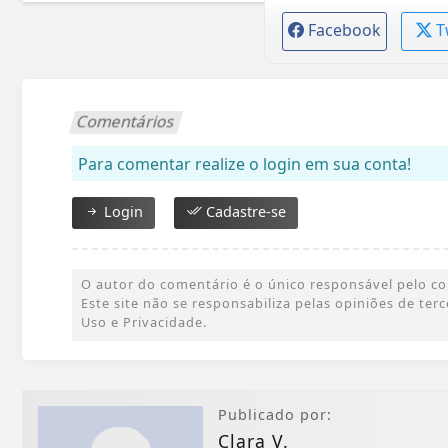
Facebook
T
Comentários
Para comentar realize o login em sua conta!
Login
Cadastre-se
O autor do comentário é o único responsável pelo cont
Este site não se responsabiliza pelas opiniões de te
Uso e Privacidade.
Publicado por:
Clаrа V.