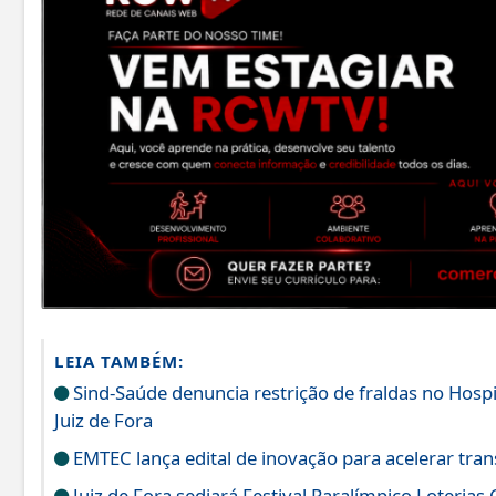
LEIA TAMBÉM:
Sind-Saúde denuncia restrição de fraldas no Hos
Juiz de Fora
EMTEC lança edital de inovação para acelerar tran
Juiz de Fora sediará Festival Paralímpico Loterias