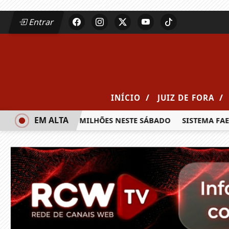
Entrar
/
/
INÍCIO
JUIZ DE FORA
EM ALTA
ÊMIO DE R$ 20 MILHÕES NESTE SÁBADO
SISTEMA FAEMG SE