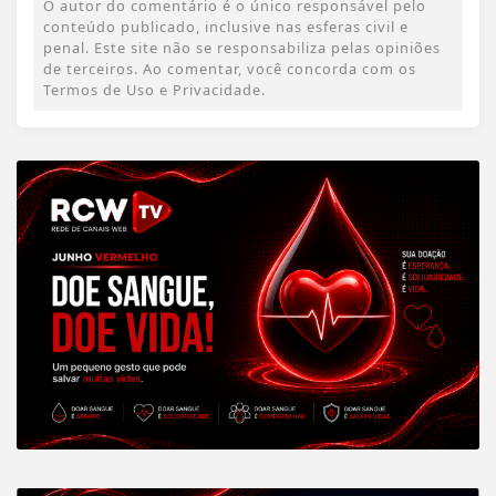
O autor do comentário é o único responsável pelo
conteúdo publicado, inclusive nas esferas civil e
penal. Este site não se responsabiliza pelas opiniões
de terceiros. Ao comentar, você concorda com os
Termos de Uso e Privacidade.