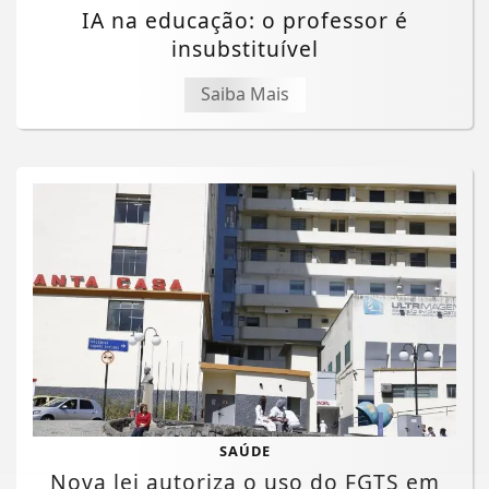
IA na educação: o professor é
insubstituível
Saiba Mais
SAÚDE
Nova lei autoriza o uso do FGTS em