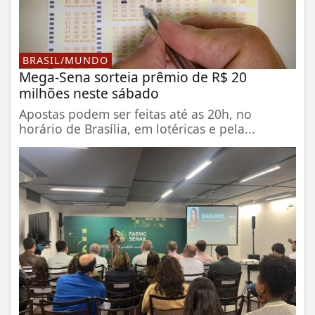
BRASIL/MUNDO
Mega-Sena sorteia prêmio de R$ 20
milhões neste sábado
Apostas podem ser feitas até as 20h, no
horário de Brasília, em lotéricas e pela...