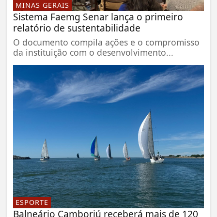
MINAS GERAIS
Sistema Faemg Senar lança o primeiro
relatório de sustentabilidade
O documento compila ações e o compromisso
da instituição com o desenvolvimento...
ESPORTE
Balneário Camboriú receberá mais de 120