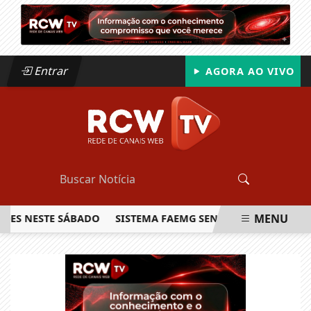
Entrar
AGORA AO VIVO
MENU
NESTE SÁBADO
SISTEMA FAEMG SENAR LANÇA O PRIMEIRO R
EM ALTA