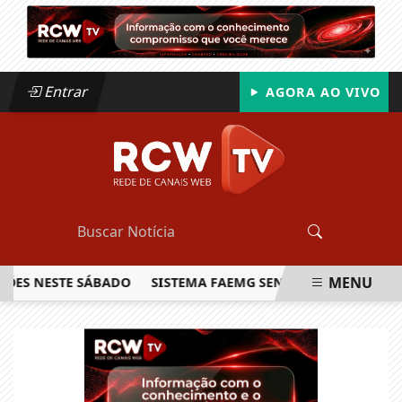
Entrar
AGORA AO VIVO
MENU
 NESTE SÁBADO
SISTEMA FAEMG SENAR LANÇA O PRIMEIRO 
EM ALTA