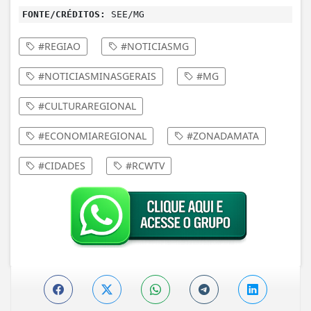
FONTE/CRÉDITOS:
SEE/MG
#REGIAO
#NOTICIASMG
#NOTICIASMINASGERAIS
#MG
#CULTURAREGIONAL
#ECONOMIAREGIONAL
#ZONADAMATA
#CIDADES
#RCWTV