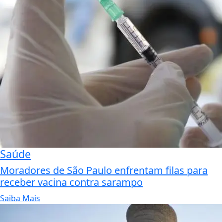
Saúde
Moradores de São Paulo enfrentam filas para
receber vacina contra sarampo
Saiba Mais