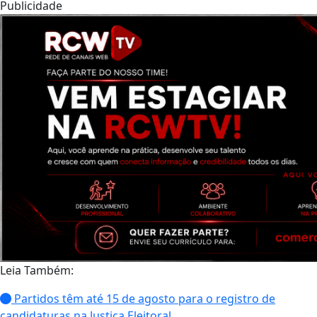
Publicidade
Leia Também:
Partidos têm até 15 de agosto para o registro de
candidaturas na Justiça Eleitoral