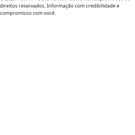
direitos reservados. Informação com credibilidade e
compromisso com você.