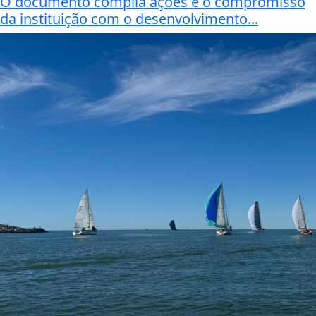
O documento compila ações e o compromisso
da instituição com o desenvolvimento...