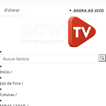
Entrar
AGORA AO VIVO
Início
/
Juiz de Fora
/
Colunas
/