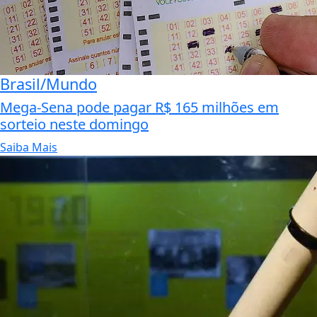
Brasil/Mundo
Mega-Sena pode pagar R$ 165 milhões em
sorteio neste domingo
Saiba Mais