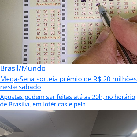
Brasil/Mundo
Mega-Sena sorteia prêmio de R$ 20 milhões
neste sábado
Apostas podem ser feitas até as 20h, no horário
de Brasília, em lotéricas e pela...