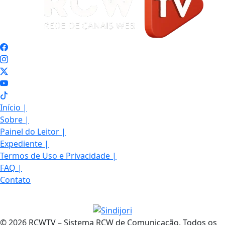
Início
|
Sobre
|
Painel do Leitor
|
Expediente
|
Termos de Uso e Privacidade
|
FAQ
|
Contato
© 2026 RCWTV – Sistema RCW de Comunicação. Todos os