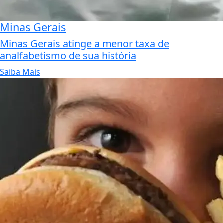
Minas Gerais
Minas Gerais atinge a menor taxa de
analfabetismo de sua história
Saiba Mais