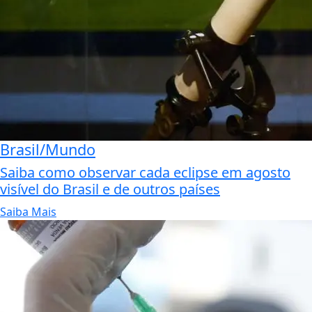
Brasil/Mundo
Saiba como observar cada eclipse em agosto
visível do Brasil e de outros países
Saiba Mais