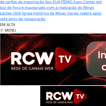
de tarifas de importação dos EUA
FIEMG Expo Center em
Juiz de Fora é inaugurado com a realização do Minas
Láctea 2026
Igreja histórica de Minas Gerais reabre após
sete anos de restauração
EM ALTA
MENU