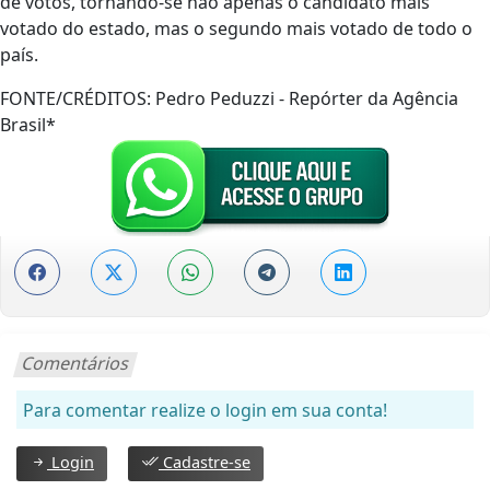
de votos, tornando-se não apenas o candidato mais
votado do estado, mas o segundo mais votado de todo o
país.
FONTE/CRÉDITOS:
Pedro Peduzzi - Repórter da Agência
Brasil*
Comentários
Para comentar realize o login em sua conta!
Login
Cadastre-se