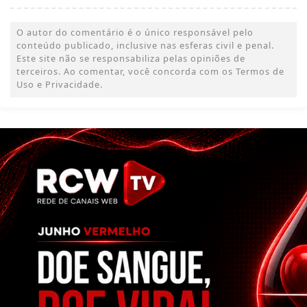
O autor do comentário é o único responsável pelo
conteúdo publicado, inclusive nas esferas civil e penal.
Este site não se responsabiliza pelas opiniões de
terceiros. Ao comentar, você concorda com os Termos de
Uso e Privacidade.