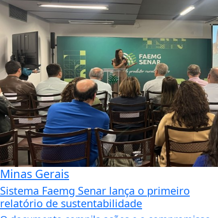
Minas Gerais
Sistema Faemg Senar lança o primeiro
relatório de sustentabilidade