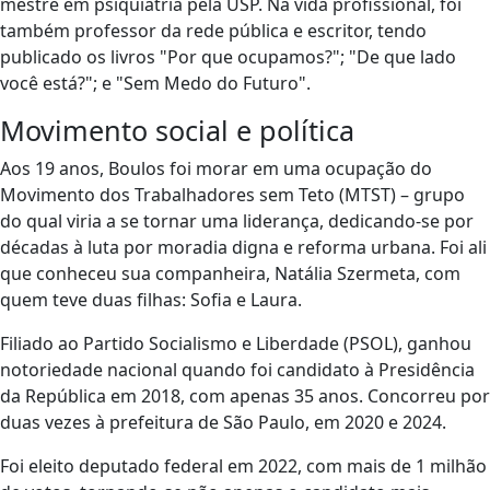
mestre em psiquiatria pela USP. Na vida profissional, foi
também professor da rede pública e escritor, tendo
publicado os livros "Por que ocupamos?"; "De que lado
você está?"; e "Sem Medo do Futuro".
Movimento social e política
Aos 19 anos, Boulos foi morar em uma ocupação do
Movimento dos Trabalhadores sem Teto (MTST) – grupo
do qual viria a se tornar uma liderança, dedicando-se por
décadas à luta por moradia digna e reforma urbana. Foi ali
que conheceu sua companheira, Natália Szermeta, com
quem teve duas filhas: Sofia e Laura.
Filiado ao Partido Socialismo e Liberdade (PSOL), ganhou
notoriedade nacional quando foi candidato à Presidência
da República em 2018, com apenas 35 anos. Concorreu por
duas vezes à prefeitura de São Paulo, em 2020 e 2024.
Foi eleito deputado federal em 2022, com mais de 1 milhão