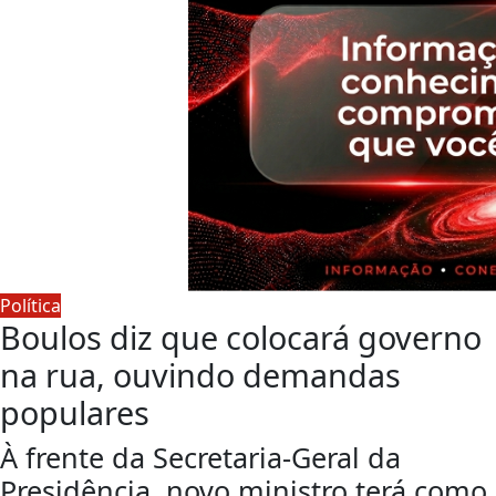
Política
Boulos diz que colocará governo
na rua, ouvindo demandas
populares
À frente da Secretaria-Geral da
Presidência, novo ministro terá como