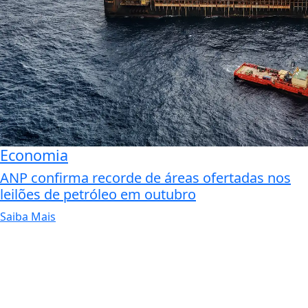
Economia
ANP confirma recorde de áreas ofertadas nos
leilões de petróleo em outubro
Saiba Mais