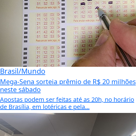
Brasil/Mundo
Mega-Sena sorteia prêmio de R$ 20 milhões
neste sábado
Apostas podem ser feitas até as 20h, no horário
de Brasília, em lotéricas e pela...