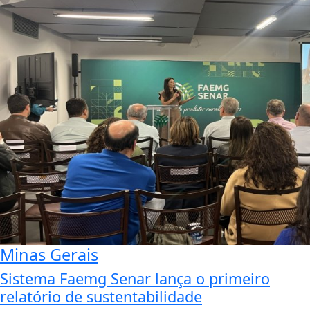
Minas Gerais
Sistema Faemg Senar lança o primeiro
relatório de sustentabilidade