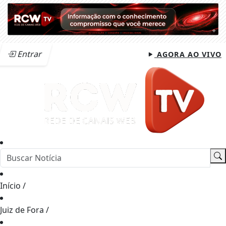
Entrar
AGORA AO VIVO
Início
/
Juiz de Fora
/