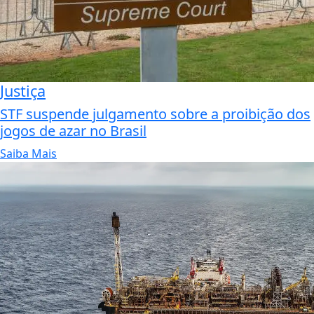
Justiça
STF suspende julgamento sobre a proibição dos
jogos de azar no Brasil
Saiba Mais