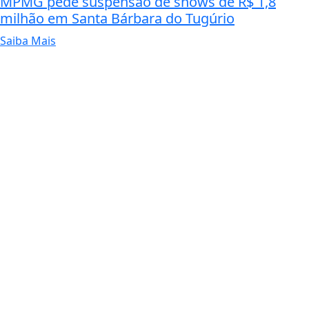
MPMG pede suspensão de shows de R$ 1,8
milhão em Santa Bárbara do Tugúrio
Saiba Mais