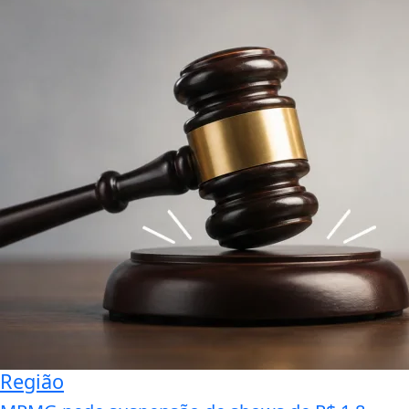
Região