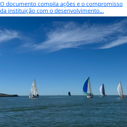
O documento compila ações e o compromisso
da instituição com o desenvolvimento...