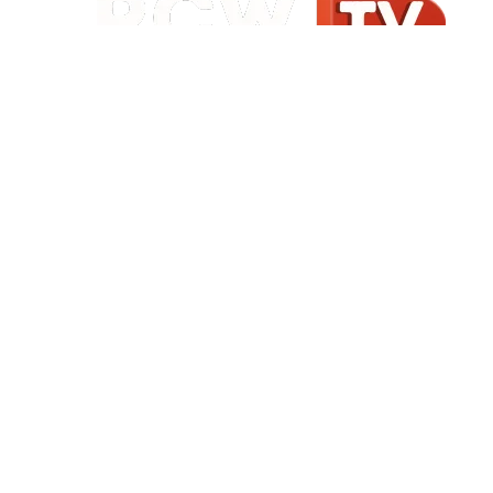
Início
|
Sobre
|
Painel do Leitor
|
Expediente
|
Termos de Uso e Privacidade
|
FAQ
|
Contato