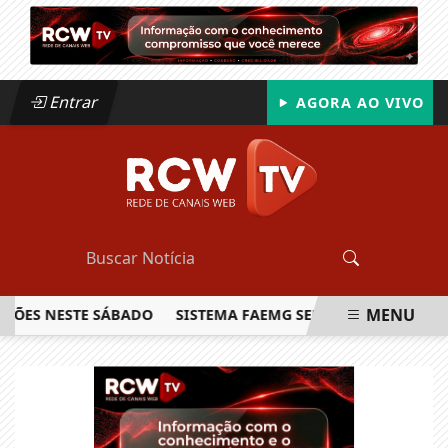
Entrar
AGORA AO VIVO
MENU
S NESTE SÁBADO
SISTEMA FAEMG SENAR LANÇA O PRIMEIR
EM ALTA