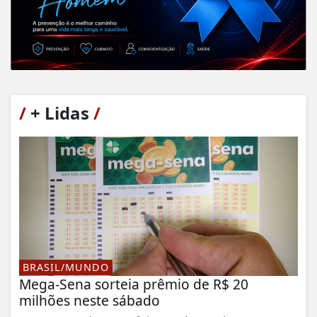
/
+ Lidas
/
BRASIL/MUNDO
Mega-Sena sorteia prêmio de R$ 20
milhões neste sábado