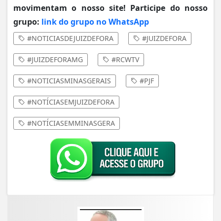
movimentam o nosso site! Participe do nosso
grupo:
link do grupo no WhatsApp
#NOTICIASDEJUIZDEFORA
#JUIZDEFORA
#JUIZDEFORAMG
#RCWTV
#NOTICIASMINASGERAIS
#PJF
#NOTÍCIASEMJUIZDEFORA
#NOTÍCIASEMMINASGERA