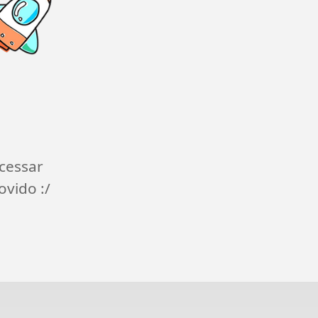
cessar
ovido :/