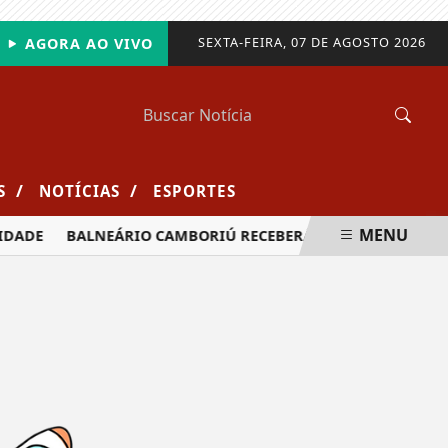
SEXTA-FEIRA, 07 DE AGOSTO 2026
AGORA AO VIVO
/
/
S
NOTÍCIAS
ESPORTES
MENU
DADE
BALNEÁRIO CAMBORIÚ RECEBERÁ MAIS DE 120 VELEJA