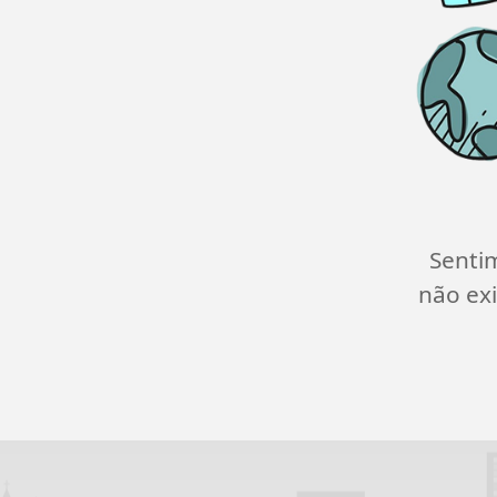
Senti
não exi