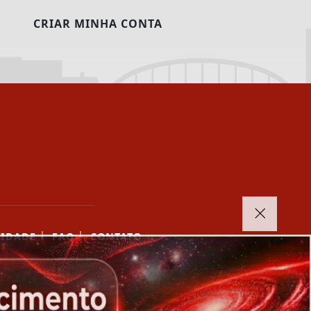
CRIAR MINHA CONTA
|
|
CIDADE
FAQ
CONTATO