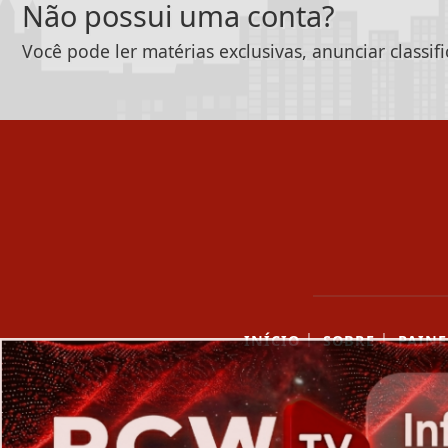
Não possui uma conta?
Você pode ler matérias exclusivas, anunciar classif
|
|
INÍCIO
SOBRE
PAINE