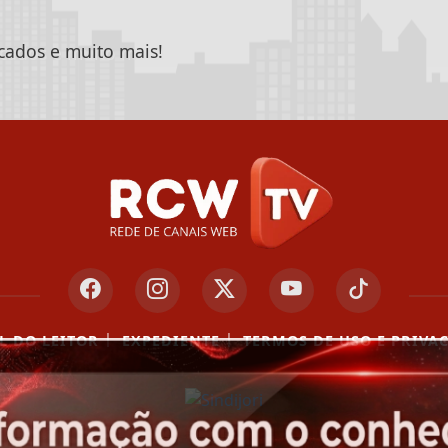
icados e muito mais!
|
|
L DO LEITOR
EXPEDIENTE
TERMOS DE USO E PRIVA