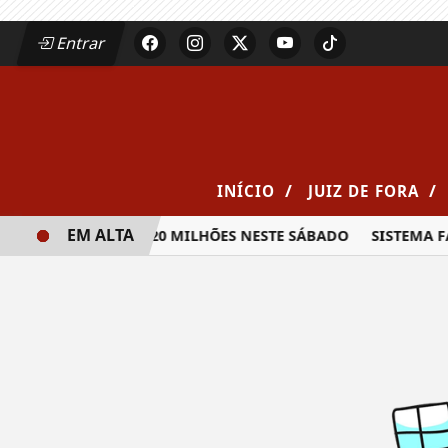
Entrar
/
/
INÍCIO
JUIZ DE FORA
EM ALTA
EIA PRÊMIO DE R$ 20 MILHÕES NESTE SÁBADO
SISTEMA FA