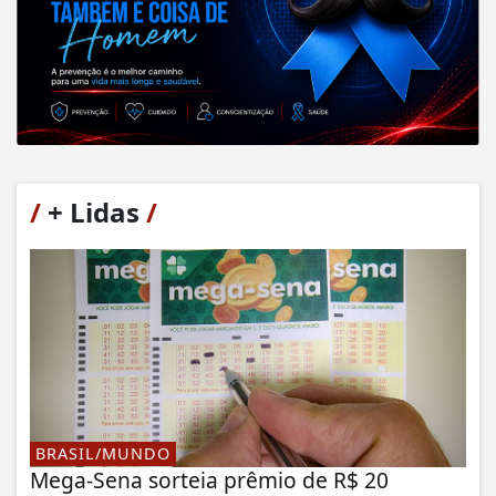
/
+ Lidas
/
BRASIL/MUNDO
Mega-Sena sorteia prêmio de R$ 20