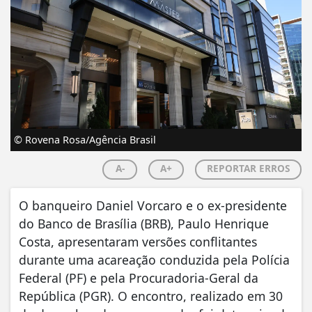
© Rovena Rosa/Agência Brasil
A-
A+
REPORTAR ERROS
O banqueiro Daniel Vorcaro e o ex-presidente
do Banco de Brasília (BRB), Paulo Henrique
Costa, apresentaram versões conflitantes
durante uma acareação conduzida pela Polícia
Federal (PF) e pela Procuradoria-Geral da
República (PGR). O encontro, realizado em 30