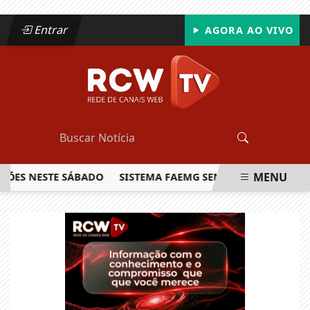
Entrar
AGORA AO VIVO
MENU
 NESTE SÁBADO
SISTEMA FAEMG SENAR LANÇA O PRIMEIRO
EM ALTA