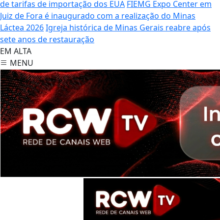
de tarifas de importação dos EUA
FIEMG Expo Center em
Juiz de Fora é inaugurado com a realização do Minas
Láctea 2026
Igreja histórica de Minas Gerais reabre após
sete anos de restauração
EM ALTA
MENU