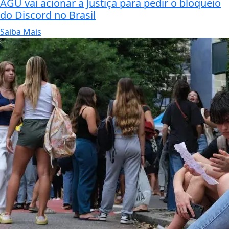
AGU vai acionar a Justiça para pedir o bloqueio
do Discord no Brasil
Saiba Mais