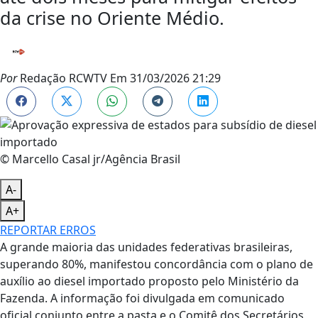
da crise no Oriente Médio.
Por
Redação RCWTV
Em
31/03/2026 21:29
© Marcello Casal jr/Agência Brasil
A-
A+
REPORTAR ERROS
A grande maioria das unidades federativas brasileiras,
superando 80%, manifestou concordância com o plano de
auxílio ao diesel importado proposto pelo Ministério da
Fazenda. A informação foi divulgada em comunicado
oficial conjunto entre a pasta e o Comitê dos Secretários