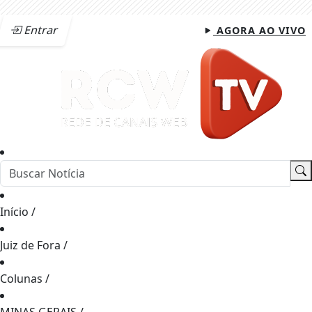
Entrar
AGORA AO VIVO
Início
/
Juiz de Fora
/
Colunas
/