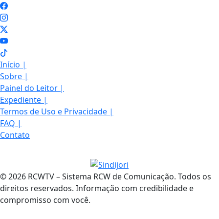
Início
|
Sobre
|
Painel do Leitor
|
Expediente
|
Termos de Uso e Privacidade
|
FAQ
|
Contato
© 2026 RCWTV – Sistema RCW de Comunicação. Todos os
direitos reservados. Informação com credibilidade e
compromisso com você.