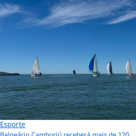
Esporte
Balneário Camboriú receberá mais de 120