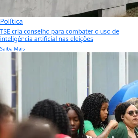
Política
TSE cria conselho para combater o uso de
inteligência artificial nas eleições
Saiba Mais