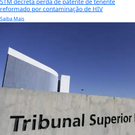
STM decreta perda de patente de tenente
reformado por contaminação de HIV
Saiba Mais