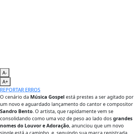
A-
A+
REPORTAR ERROS
O cenário da
Música Gospel
está prestes a ser agitado por
um novo e aguardado lançamento do cantor e compositor
Sandro Bento
. O artista, que rapidamente vem se
consolidando como uma voz de peso ao lado dos
grandes
nomes do Louvor e Adoração
, anunciou que um novo
single está a caminho, e, seguindo sua marca registrada,