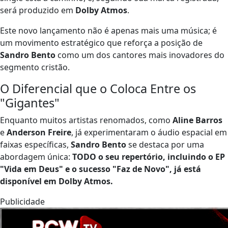
será produzido em
Dolby Atmos
.
Este novo lançamento não é apenas mais uma música; é
um movimento estratégico que reforça a posição de
Sandro Bento
como um dos cantores mais inovadores do
segmento cristão.
O Diferencial que o Coloca Entre os
"Gigantes"
Enquanto muitos artistas renomados, como
Aline Barros
e
Anderson Freire
, já experimentaram o áudio espacial em
faixas específicas,
Sandro Bento
se destaca por uma
abordagem única:
TODO o seu repertório, incluindo o EP
"Vida em Deus" e o sucesso "Faz de Novo", já está
disponível em Dolby Atmos.
Publicidade