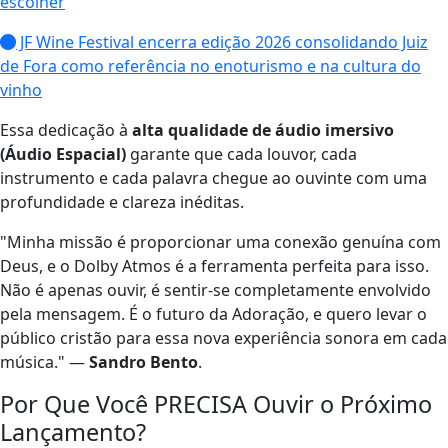
escolher
JF Wine Festival encerra edição 2026 consolidando Juiz
de Fora como referência no enoturismo e na cultura do
vinho
Essa dedicação à
alta qualidade de áudio imersivo
(Áudio Espacial)
garante que cada louvor, cada
instrumento e cada palavra chegue ao ouvinte com uma
profundidade e clareza inéditas.
"Minha missão é proporcionar uma conexão genuína com
Deus, e o Dolby Atmos é a ferramenta perfeita para isso.
Não é apenas ouvir, é sentir-se completamente envolvido
pela mensagem. É o futuro da Adoração, e quero levar o
público cristão para essa nova experiência sonora em cada
música." —
Sandro Bento
.
Por Que Você PRECISA Ouvir o Próximo
Lançamento?