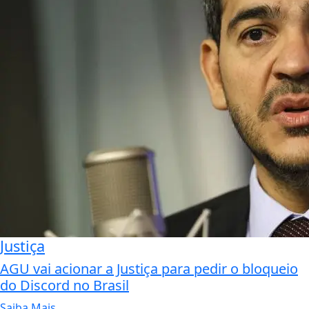
Justiça
AGU vai acionar a Justiça para pedir o bloqueio
do Discord no Brasil
Saiba Mais