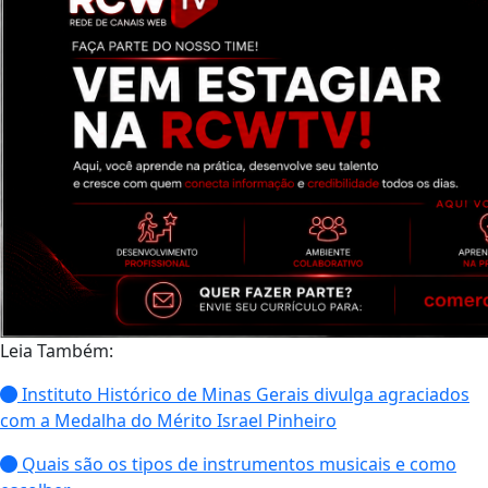
Leia Também:
Instituto Histórico de Minas Gerais divulga agraciados
com a Medalha do Mérito Israel Pinheiro
Quais são os tipos de instrumentos musicais e como