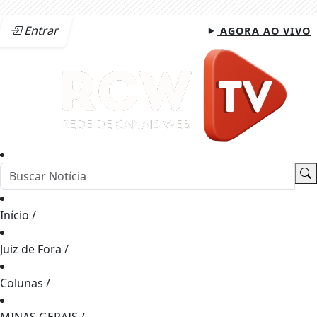
Entrar
AGORA AO VIVO
Início
/
Juiz de Fora
/
Colunas
/