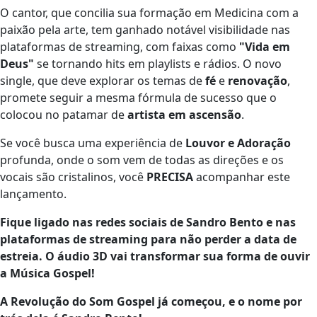
O cantor, que concilia sua formação em Medicina com a
paixão pela arte, tem ganhado notável visibilidade nas
plataformas de streaming, com faixas como
"Vida em
Deus"
se tornando hits em playlists e rádios. O novo
single, que deve explorar os temas de
fé
e
renovação
,
promete seguir a mesma fórmula de sucesso que o
colocou no patamar de
artista em ascensão
.
Se você busca uma experiência de
Louvor e Adoração
profunda, onde o som vem de todas as direções e os
vocais são cristalinos, você
PRECISA
acompanhar este
lançamento.
Fique ligado nas redes sociais de Sandro Bento e nas
plataformas de streaming para não perder a data de
estreia. O áudio 3D vai transformar sua forma de ouvir
a Música Gospel!
A Revolução do Som Gospel já começou, e o nome por