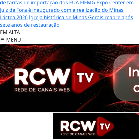
de tarifas de importação dos EUA
FIEMG Expo Center em
Juiz de Fora é inaugurado com a realização do Minas
Láctea 2026
Igreja histórica de Minas Gerais reabre após
sete anos de restauração
EM ALTA
MENU