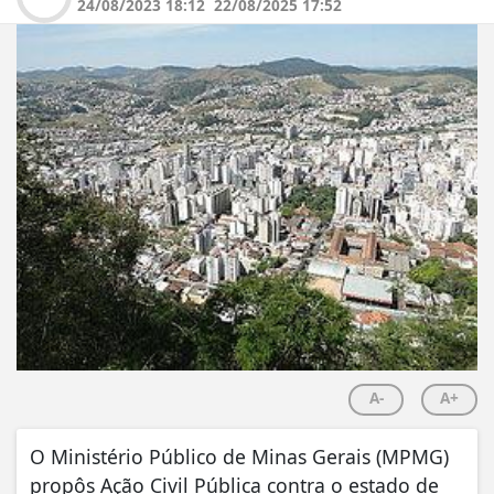
24/08/2023 18:12
22/08/2025 17:52
A-
A+
O Ministério Público de Minas Gerais (MPMG)
propôs Ação Civil Pública contra o estado de