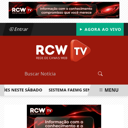
Entrar
AGORA AO VIVO
MENU
 NESTE SÁBADO
SISTEMA FAEMG SENAR LANÇA O PRIMEIRO
EM ALTA