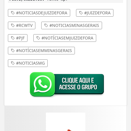
#NOTICIASDEJUIZDEFORA
#JUIZDEFORA
#RCWTV
#NOTICIASMINASGERAIS
#PJF
#NOTÍCIASEMJUIZDEFORA
#NOTÍCIASEMMINASGERAIS
#NOTICIASMG