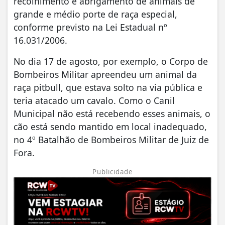
recolhimento e abrigamento de animais de
grande e médio porte de raça especial,
conforme previsto na Lei Estadual nº
16.031/2006.
No dia 17 de agosto, por exemplo, o Corpo de
Bombeiros Militar apreendeu um animal da
raça pitbull, que estava solto na via pública e
teria atacado um cavalo. Como o Canil
Municipal não está recebendo esses animais, o
cão está sendo mantido em local inadequado,
no 4º Batalhão de Bombeiros Militar de Juiz de
Fora.
Publicidade