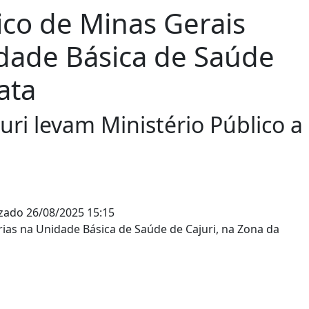
ico de Minas Gerais
dade Básica de Saúde
ata
uri levam Ministério Público a
izado
26/08/2025 15:15