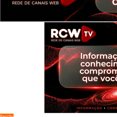
Região