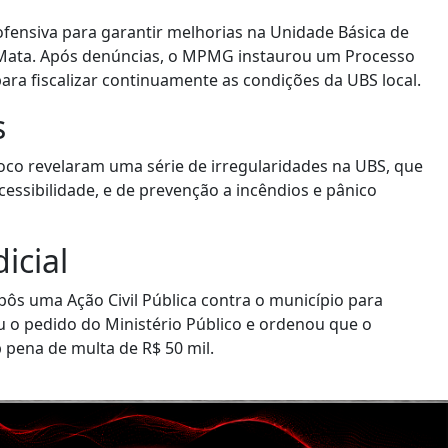
ofensiva para garantir melhorias na Unidade Básica de
a Mata. Após denúncias, o MPMG instaurou um Processo
ra fiscalizar continuamente as condições da UBS local.
s
 loco revelaram uma série de irregularidades na UBS, que
acessibilidade, e de prevenção a incêndios e pânico
icial
s uma Ação Civil Pública contra o município para
ou o pedido do Ministério Público e ordenou que o
b pena de multa de R$ 50 mil.