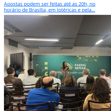
Apostas podem ser feitas até as 20h, no
horário de Brasília, em lotéricas e pela...