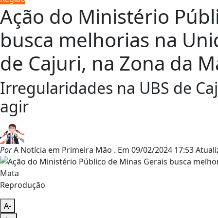
Ação do Ministério Públ
busca melhorias na Uni
de Cajuri, na Zona da M
Irregularidades na UBS de Caj
agir
Por
A Notícia em Primeira Mão .
Em
09/02/2024 17:53
Atual
Reprodução
A-