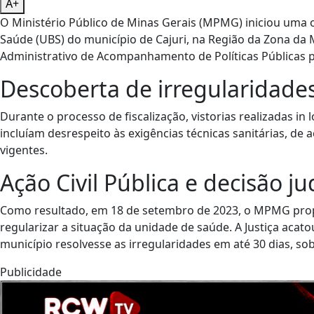
A+
O Ministério Público de Minas Gerais (MPMG) iniciou uma 
Saúde (UBS) do município de Cajuri, na Região da Zona d
Administrativo de Acompanhamento de Políticas Públicas pa
Descoberta de irregularidade
Durante o processo de fiscalização, vistorias realizadas in
incluíam desrespeito às exigências técnicas sanitárias, de 
vigentes.
Ação Civil Pública e decisão jud
Como resultado, em 18 de setembro de 2023, o MPMG propô
regularizar a situação da unidade de saúde. A Justiça acat
município resolvesse as irregularidades em até 30 dias, so
Publicidade