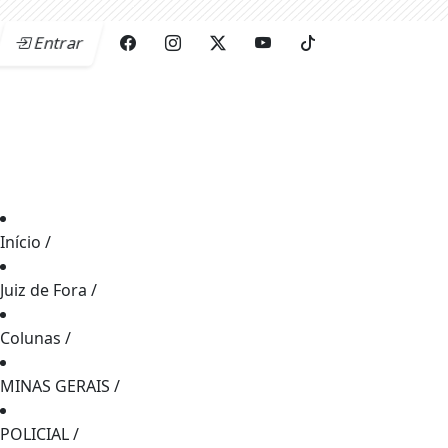
Entrar
Início
/
Juiz de Fora
/
Colunas
/
MINAS GERAIS
/
POLICIAL
/