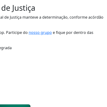
de Justiça
unal de Justiça manteve a determinação, conforme acórdão
p. Participe do
nosso grupo
e fique por dentro das
egrada