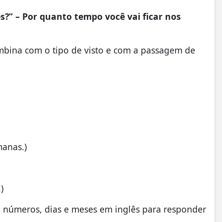
es?” – Por quanto tempo você vai ficar nos
ombina com o tipo de visto e com a passagem de
manas.)
)
e números, dias e meses em inglês para responder