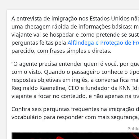
A entrevista de imigração nos Estados Unidos não
uma checagem rápida de informações básicas: m
viajante vai se hospedar e como pretende se sust
perguntas feitas pela
Alfândega e Proteção de Fr
parecido, com frases simples e diretas.
“O agente precisa entender quem é você, por que
com o visto. Quando o passageiro conhece o tip
respostas objetivas em inglês, a conversa fica ma
Reginaldo Kaeneêne, CEO e fundador da KNN Idio
viajante a focar no conteúdo, e não apenas na t
Confira seis perguntas frequentes na imigração 
vocabulário para responder com mais segurança, 
Publi