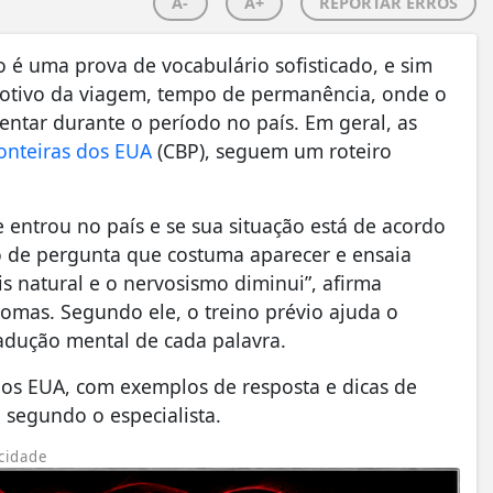
A-
A+
REPORTAR ERROS
 é uma prova de vocabulário sofisticado, e sim
otivo da viagem, tempo de permanência, onde o
entar durante o período no país. Em geral, as
onteiras dos EUA
(CBP), seguem um roteiro
 entrou no país e se sua situação está de acordo
o de pergunta que costuma aparecer e ensaia
is natural e o nervosismo diminui”, afirma
mas. Segundo ele, o treino prévio ajuda o
radução mental de cada palavra.
dos EUA, com exemplos de resposta e dicas de
segundo o especialista.
cidade