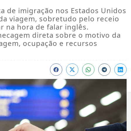
sta de imigração nos Estados Unidos
da viagem, sobretudo pelo receio
 na hora de falar inglês.
hecagem direta sobre o motivo da
dagem, ocupação e recursos