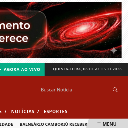
QUINTA-FEIRA, 06 DE AGOSTO 2026
AGORA AO VIVO
/
/
S
NOTÍCIAS
ESPORTES
MENU
BALNEÁRIO CAMBORIÚ RECEBERÁ MAIS DE 120 VELEJADORES 