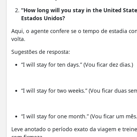
“How long will you stay in the United Stat
Estados Unidos?
Aqui, o agente confere se o tempo de estadia c
volta.
Sugestões de resposta:
“I will stay for ten days.” (Vou ficar dez dias.)
“I will stay for two weeks.” (Vou ficar duas se
“I will stay for one month.” (Vou ficar um mês.
Leve anotado o período exato da viagem e trein