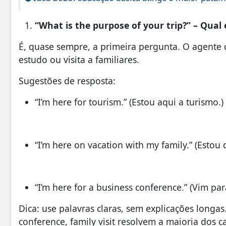
“What is the purpose of your trip?” – Qual
É, quase sempre, a primeira pergunta. O agente 
estudo ou visita a familiares.
Sugestões de resposta:
“I’m here for tourism.” (Estou aqui a turismo.)
“I’m here on vacation with my family.” (Estou 
“I’m here for a business conference.” (Vim pa
Dica: use palavras claras, sem explicações longas
conference, family visit resolvem a maioria dos c