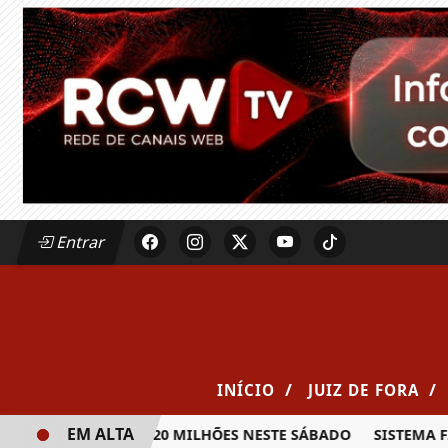
Entrar
/
/
INÍCIO
JUIZ DE FORA
EM ALTA
RÊMIO DE R$ 20 MILHÕES NESTE SÁBADO
SISTEMA FAEMG S