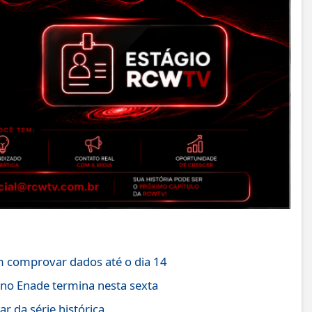
comprovar dados até o dia 14
 no Enade termina nesta sexta
r da série histórica