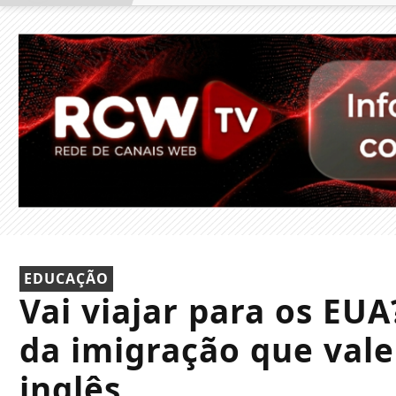
EDUCAÇÃO
Vai viajar para os EUA
da imigração que vale
inglês