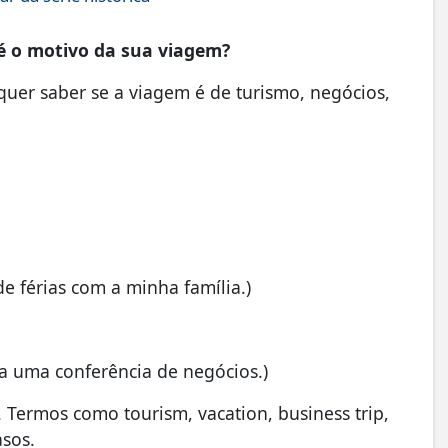
 é o motivo da sua viagem?
quer saber se a viagem é de turismo, negócios,
de férias com a minha família.)
ra uma conferência de negócios.)
. Termos como tourism, vacation, business trip,
asos.