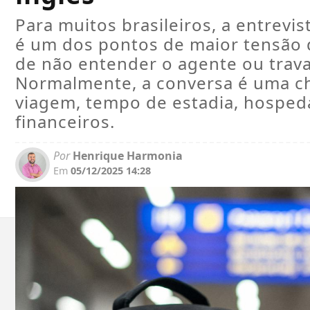
Para muitos brasileiros, a entrevi
é um dos pontos de maior tensão 
de não entender o agente ou travar
Normalmente, a conversa é uma c
viagem, tempo de estadia, hospe
financeiros.
Por
Henrique Harmonia
Em
05/12/2025 14:28