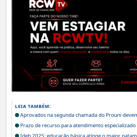
LEIA TAMBÉM:
Aprovados na segunda chamada do Prouni devem 
Prazo de recurso para atendimento especializado
Ideb 2025: educação básica atinge o maior patama