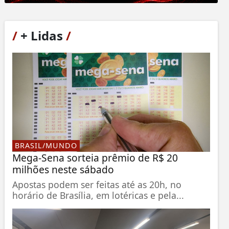
/
+ Lidas
/
BRASIL/MUNDO
Mega-Sena sorteia prêmio de R$ 20
milhões neste sábado
Apostas podem ser feitas até as 20h, no
horário de Brasília, em lotéricas e pela...