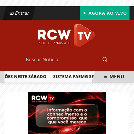
Entrar
AGORA AO VIVO
MENU
S NESTE SÁBADO
SISTEMA FAEMG SENAR LANÇA O PRIMEIRO
EM ALTA