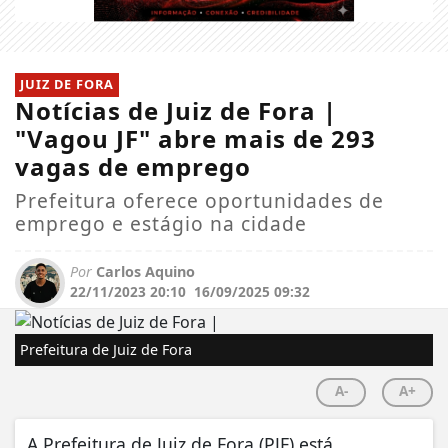
JUIZ DE FORA
Notícias de Juiz de Fora |
"Vagou JF" abre mais de 293
vagas de emprego
Prefeitura oferece oportunidades de
emprego e estágio na cidade
Por
Carlos Aquino
22/11/2023 20:10
16/09/2025 09:32
Prefeitura de Juiz de Fora
A-
A+
A Prefeitura de Juiz de Fora (PJF) está