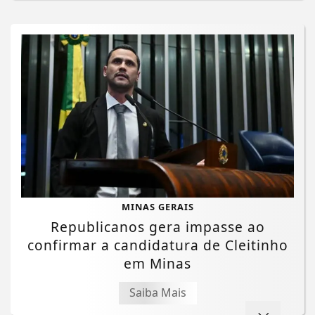
MINAS GERAIS
Republicanos gera impasse ao
confirmar a candidatura de Cleitinho
Termos de Uso e Privacidade
em Minas
Esse site utiliza cookies para melhorar sua
experiência de navegação. Ao continuar o acesso,
Saiba Mais
entendemos que você concorda com nossos Termos